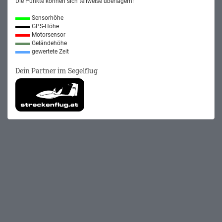
Die Punkte können sich teilweise überlagern!
Sensorhöhe
GPS-Höhe
Motorsensor
Geländehöhe
gewertete Zeit
Dein Partner im Segelflug