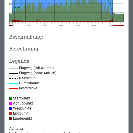
Beschreibung:
Berechnung
Legende
Flugweg (mit Antrieb)
Flugweg (ohne Antrieb)
6 Schenkel
Gummiband
Reststrecke
Startpunkt
Abflugpunkt
Wegpunkte
Endpunkt
Landepunkt
Achtung: