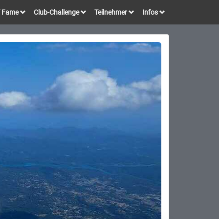
of Fame
Club-Challenge
Teilnehmer
Infos