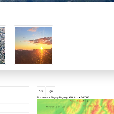
sis
liga