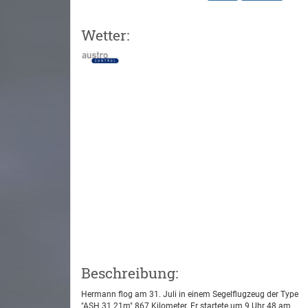
Wetter:
Beschreibung:
Hermann flog am 31. Juli in einem Segelflugzeug der Type
"ASH 31 21m" 867 Kilometer. Er startete um 9 Uhr 48 am