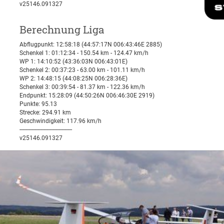
v25146.091327
Berechnung Liga
Abflugpunkt: 12:58:18 (44:57:17N 006:43:46E 2885)
Schenkel 1: 01:12:34 - 150.54 km - 124.47 km/h
WP 1: 14:10:52 (43:36:03N 006:43:01E)
Schenkel 2: 00:37:23 - 63.00 km - 101.11 km/h
WP 2: 14:48:15 (44:08:25N 006:28:36E)
Schenkel 3: 00:39:54 - 81.37 km - 122.36 km/h
Endpunkt: 15:28:09 (44:50:26N 006:46:30E 2919)
Punkte: 95.13
Strecke: 294.91 km
Geschwindigkeit: 117.96 km/h
-----------------------------------
v25146.091327