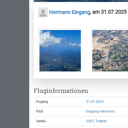
Hermann Eingang
, am 31.07.2025
Fluginformationen
Flugtag
31.07.2025
Pilot
Eingang Hermann
Verein
USFC Trieben