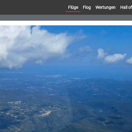
Flüge
Flog
Wertungen
Hall 