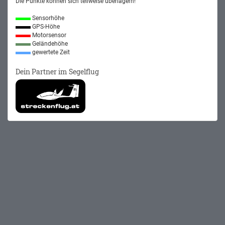
Die Punkte können sich teilweise überlagern!
Sensorhöhe
GPS-Höhe
Motorsensor
Geländehöhe
gewertete Zeit
Dein Partner im Segelflug