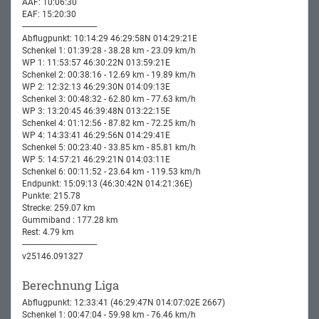
AAF: 10:06:30
EAF: 15:20:30
-----------------------------------
Abflugpunkt: 10:14:29 46:29:58N 014:29:21E
Schenkel 1: 01:39:28 - 38.28 km - 23.09 km/h
WP 1: 11:53:57 46:30:22N 013:59:21E
Schenkel 2: 00:38:16 - 12.69 km - 19.89 km/h
WP 2: 12:32:13 46:29:30N 014:09:13E
Schenkel 3: 00:48:32 - 62.80 km - 77.63 km/h
WP 3: 13:20:45 46:39:48N 013:22:15E
Schenkel 4: 01:12:56 - 87.82 km - 72.25 km/h
WP 4: 14:33:41 46:29:56N 014:29:41E
Schenkel 5: 00:23:40 - 33.85 km - 85.81 km/h
WP 5: 14:57:21 46:29:21N 014:03:11E
Schenkel 6: 00:11:52 - 23.64 km - 119.53 km/h
Endpunkt: 15:09:13 (46:30:42N 014:21:36E)
Punkte: 215.78
Strecke: 259.07 km
Gummiband : 177.28 km
Rest: 4.79 km
-----------------------------------
v25146.091327
Berechnung Liga
Abflugpunkt: 12:33:41 (46:29:47N 014:07:02E 2667)
Schenkel 1: 00:47:04 - 59.98 km - 76.46 km/h