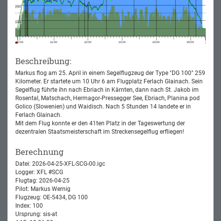
Beschreibung:
Markus flog am 25. April in einem Segelflugzeug der Type "DG 100" 259
Kilometer. Er startete um 10 Uhr 6 am Flugplatz Ferlach Glainach. Sein
Segelflug führte ihn nach Ebriach in Kärnten, dann nach St. Jakob im
Rosental, Matschach, Hermagor-Pressegger See, Ebriach, Planina pod
Golico (Slowenien) und Waidisch. Nach 5 Stunden 14 landete er in
Ferlach Glainach.
Mit dem Flug konnte er den 41ten Platz in der Tageswertung der
dezentralen Staatsmeisterschaft im Streckensegelflug erfliegen!
Berechnung
Datei: 2026-04-25-XFL-SCG-00.igc
Logger: XFL #SCG
Flugtag: 2026-04-25
Pilot: Markus Wernig
Flugzeug: OE-5434, DG 100
Index: 100
Ursprung: sis-at