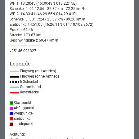
WP 1: 13:20:45 (46:39:48N 013:22:15E)
Schenkel 2: 01:12:56 - 87.82 km - 72.25 km/h
WP 2: 14:33:41 (46:29:56N 014:29:41E)
Schenkel 3: 00:17:24 - 25.87 km - 89.20 km/h
Endpunkt: 14:51:05 (46:26:11N 014:10:10E 2672)
Punkte: 69.46
Strecke: 173.67 km
Geschwindigkeit: 69.47 km/h
-----------------------------------
v25146.091327
Legende
Flugweg (mit Antrieb)
Flugweg (ohne Antrieb)
6 Schenkel
Gummiband
Reststrecke
Startpunkt
Abflugpunkt
Wegpunkte
Endpunkt
Landepunkt
Achtung: