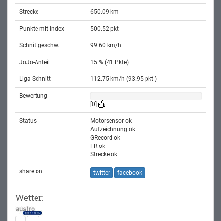
Strecke
650.09 km
Punkte mit Index
500.52 pkt
Schnittgeschw.
99.60 km/h
JoJo-Anteil
15 % (41 Pkte)
Liga Schnitt
112.75 km/h (93.95 pkt )
Bewertung
[0]
Status
Motorsensor ok
Aufzeichnung ok
GRecord ok
FR ok
Strecke ok
share on
twitter
facebook
Wetter: