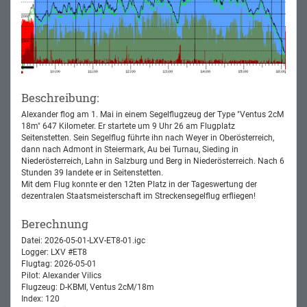
Beschreibung:
Alexander flog am 1. Mai in einem Segelflugzeug der Type "Ventus 2cM
18m" 647 Kilometer. Er startete um 9 Uhr 26 am Flugplatz
Seitenstetten. Sein Segelflug führte ihn nach Weyer in Oberösterreich,
dann nach Admont in Steiermark, Au bei Turnau, Sieding in
Niederösterreich, Lahn in Salzburg und Berg in Niederösterreich. Nach 6
Stunden 39 landete er in Seitenstetten.
Mit dem Flug konnte er den 12ten Platz in der Tageswertung der
dezentralen Staatsmeisterschaft im Streckensegelflug erfliegen!
Berechnung
Datei: 2026-05-01-LXV-ET8-01.igc
Logger: LXV #ET8
Flugtag: 2026-05-01
Pilot: Alexander Vilics
Flugzeug: D-KBMI, Ventus 2cM/18m
Index: 120