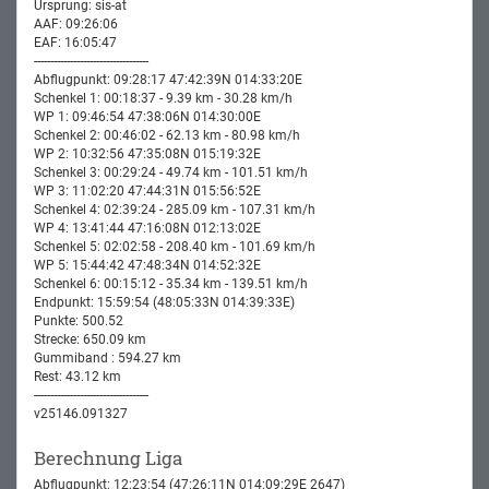
Ursprung: sis-at
AAF: 09:26:06
EAF: 16:05:47
-----------------------------------
Abflugpunkt: 09:28:17 47:42:39N 014:33:20E
Schenkel 1: 00:18:37 - 9.39 km - 30.28 km/h
WP 1: 09:46:54 47:38:06N 014:30:00E
Schenkel 2: 00:46:02 - 62.13 km - 80.98 km/h
WP 2: 10:32:56 47:35:08N 015:19:32E
Schenkel 3: 00:29:24 - 49.74 km - 101.51 km/h
WP 3: 11:02:20 47:44:31N 015:56:52E
Schenkel 4: 02:39:24 - 285.09 km - 107.31 km/h
WP 4: 13:41:44 47:16:08N 012:13:02E
Schenkel 5: 02:02:58 - 208.40 km - 101.69 km/h
WP 5: 15:44:42 47:48:34N 014:52:32E
Schenkel 6: 00:15:12 - 35.34 km - 139.51 km/h
Endpunkt: 15:59:54 (48:05:33N 014:39:33E)
Punkte: 500.52
Strecke: 650.09 km
Gummiband : 594.27 km
Rest: 43.12 km
-----------------------------------
v25146.091327
Berechnung Liga
Abflugpunkt: 12:23:54 (47:26:11N 014:09:29E 2647)