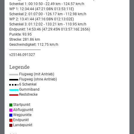
Schenkel 1: 00:10:50 - 22.49 km - 124.57 km/h
WP 1: 12:34:44 (47:21:08N 013:53:11E)
Schenkel 2: 01:07:00 - 126.17 km - 112.98 km/h
WP 2: 13:41:44 (47:16:08N 012:13:02E)
Schenkel 3: 01:12:02 - 133.21 km - 110.95 km/h
Endpunkt: 14:53:46 (47:29:45N 013:57:16E 2656)
Punkte: 93.95
Strecke: 281.86 km
Geschwindigkeit: 112.75 km/h
-----------------------------------
v25146.091327
Legende
Flugweg (mit Antrieb)
Flugweg (ohne Antrieb)
6 Schenkel
Gummiband
Reststrecke
Startpunkt
Abflugpunkt
Wegpunkte
Endpunkt
Landepunkt