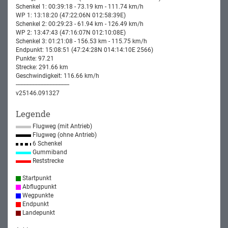
Schenkel 1: 00:39:18 - 73.19 km - 111.74 km/h
WP 1: 13:18:20 (47:22:06N 012:58:39E)
Schenkel 2: 00:29:23 - 61.94 km - 126.49 km/h
WP 2: 13:47:43 (47:16:07N 012:10:08E)
Schenkel 3: 01:21:08 - 156.53 km - 115.75 km/h
Endpunkt: 15:08:51 (47:24:28N 014:14:10E 2566)
Punkte: 97.21
Strecke: 291.66 km
Geschwindigkeit: 116.66 km/h
-----------------------------------
v25146.091327
Legende
Flugweg (mit Antrieb)
Flugweg (ohne Antrieb)
6 Schenkel
Gummiband
Reststrecke
Startpunkt
Abflugpunkt
Wegpunkte
Endpunkt
Landepunkt