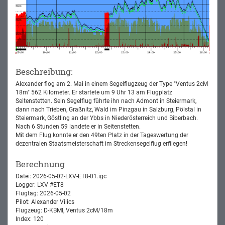
Beschreibung:
Alexander flog am 2. Mai in einem Segelflugzeug der Type "Ventus 2cM
18m" 562 Kilometer. Er startete um 9 Uhr 13 am Flugplatz
Seitenstetten. Sein Segelflug führte ihn nach Admont in Steiermark,
dann nach Trieben, Graßnitz, Wald im Pinzgau in Salzburg, Pölstal in
Steiermark, Göstling an der Ybbs in Niederösterreich und Biberbach.
Nach 6 Stunden 59 landete er in Seitenstetten.
Mit dem Flug konnte er den 49ten Platz in der Tageswertung der
dezentralen Staatsmeisterschaft im Streckensegelflug erfliegen!
Berechnung
Datei: 2026-05-02-LXV-ET8-01.igc
Logger: LXV #ET8
Flugtag: 2026-05-02
Pilot: Alexander Vilics
Flugzeug: D-KBMI, Ventus 2cM/18m
Index: 120