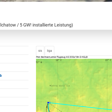
hatow / 5 GW! installierte Leistung)
sis
liga