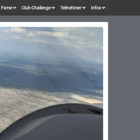
of Fame
Club-Challenge
Teilnehmer
Infos