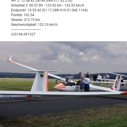
WP 2: 12:56:42 (50:49:39N 017:52:27E)
Schenkel 3: 00:57:00 - 125.92 km - 132.55 km/h
Endpunkt: 13:53:42 (51:17:28N 019:31:06E 1164)
Punkte: 102.54
Strecke: 312.75 km
Geschwindigkeit: 125.10 km/h
-----------------------------------
v25146.091327