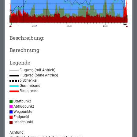
Beschreibung:
Berechnung
Legende
Flugweg (mit Antrieb)
Flugweg (ohne Antrieb)
6 Schenkel
Gummiband
Reststrecke
Startpunkt
Abflugpunkt
Wegpunkte
Endpunkt
Landepunkt
Achtung: