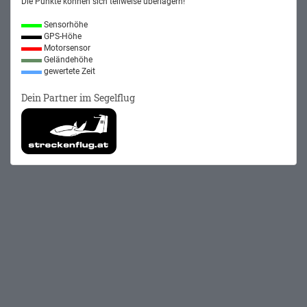
Die Punkte können sich teilweise überlagern!
Sensorhöhe
GPS-Höhe
Motorsensor
Geländehöhe
gewertete Zeit
Dein Partner im Segelflug