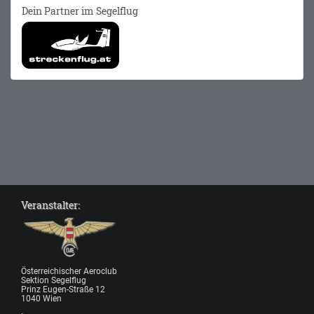
Dein Partner im Segelflug
Veranstalter:
Österreichischer Aeroclub
Sektion Segelflug
Prinz Eugen-Straße 12
1040 Wien