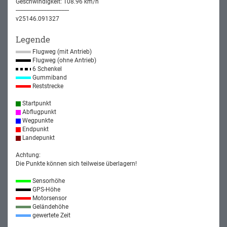
Geschwindigkeit: 108.96 km/h
-----------------------------------
v25146.091327
Legende
Flugweg (mit Antrieb)
Flugweg (ohne Antrieb)
6 Schenkel
Gummiband
Reststrecke
Startpunkt
Abflugpunkt
Wegpunkte
Endpunkt
Landepunkt
Achtung:
Die Punkte können sich teilweise überlagern!
Sensorhöhe
GPS-Höhe
Motorsensor
Geländehöhe
gewertete Zeit