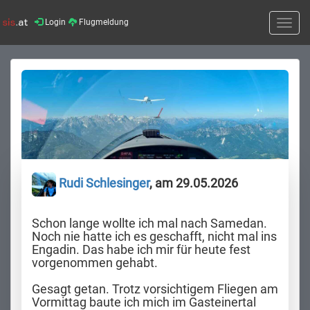
Login
Flugmeldung
Toggle
naviga
Rudi Schlesinger
, am 29.05.2026
Schon lange wollte ich mal nach Samedan.
Noch nie hatte ich es geschafft, nicht mal ins
Engadin. Das habe ich mir für heute fest
vorgenommen gehabt.
Gesagt getan. Trotz vorsichtigem Fliegen am
Vormittag baute ich mich im Gasteinertal