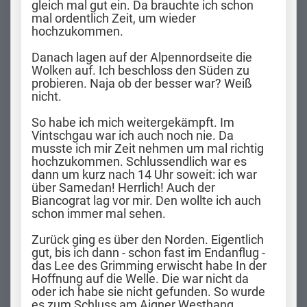
gleich mal gut ein. Da brauchte ich schon
mal ordentlich Zeit, um wieder
hochzukommen.
Danach lagen auf der Alpennordseite die
Wolken auf. Ich beschloss den Süden zu
probieren. Naja ob der besser war? Weiß
nicht.
So habe ich mich weitergekämpft. Im
Vintschgau war ich auch noch nie. Da
musste ich mir Zeit nehmen um mal richtig
hochzukommen. Schlussendlich war es
dann um kurz nach 14 Uhr soweit: ich war
über Samedan! Herrlich! Auch der
Biancograt lag vor mir. Den wollte ich auch
schon immer mal sehen.
Zurück ging es über den Norden. Eigentlich
gut, bis ich dann - schon fast im Endanflug -
das Lee des Grimming erwischt habe In der
Hoffnung auf die Welle. Die war nicht da
oder ich habe sie nicht gefunden. So wurde
es zum Schluss am Aigner Westhang