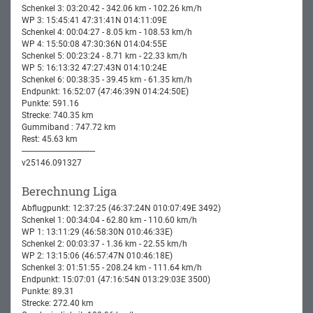
Schenkel 3: 03:20:42 - 342.06 km - 102.26 km/h
WP 3: 15:45:41 47:31:41N 014:11:09E
Schenkel 4: 00:04:27 - 8.05 km - 108.53 km/h
WP 4: 15:50:08 47:30:36N 014:04:55E
Schenkel 5: 00:23:24 - 8.71 km - 22.33 km/h
WP 5: 16:13:32 47:27:43N 014:10:24E
Schenkel 6: 00:38:35 - 39.45 km - 61.35 km/h
Endpunkt: 16:52:07 (47:46:39N 014:24:50E)
Punkte: 591.16
Strecke: 740.35 km
Gummiband : 747.72 km
Rest: 45.63 km
-----------------------------------
v25146.091327
Berechnung Liga
Abflugpunkt: 12:37:25 (46:37:24N 010:07:49E 3492)
Schenkel 1: 00:34:04 - 62.80 km - 110.60 km/h
WP 1: 13:11:29 (46:58:30N 010:46:33E)
Schenkel 2: 00:03:37 - 1.36 km - 22.55 km/h
WP 2: 13:15:06 (46:57:47N 010:46:18E)
Schenkel 3: 01:51:55 - 208.24 km - 111.64 km/h
Endpunkt: 15:07:01 (47:16:54N 013:29:03E 3500)
Punkte: 89.31
Strecke: 272.40 km