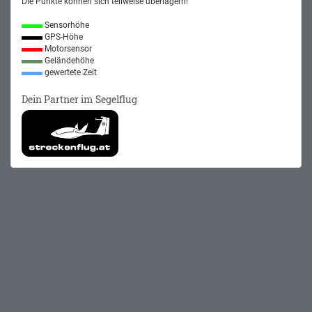
Die Punkte können sich teilweise überlagern!
Sensorhöhe
GPS-Höhe
Motorsensor
Geländehöhe
gewertete Zeit
Dein Partner im Segelflug