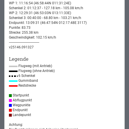
WP 1: 11:16:54 (46:58:44N 011:31:24E)
Schenkel 2: 01:12:37 - 127.18 km - 105.08 km/h
WP 2: 12:29:31 (46:53:03N 013:11:33E)
Schenkel 3: 00:40:00 - 68.80 km - 103.21 km/h
Endpunkt: 13:09:31 (46:47:54N 012:17:48E 3117)
Punkte: 83.73
Strecke: 255.38 km
Geschwindigkeit: 102.15 km/h
-----------------------------------
v25146.091327
Legende
Flugweg (mit Antrieb)
Flugweg (ohne Antrieb)
6 Schenkel
Gummiband
Reststrecke
Startpunkt
Abflugpunkt
Wegpunkte
Endpunkt
Landepunkt
Achtung: