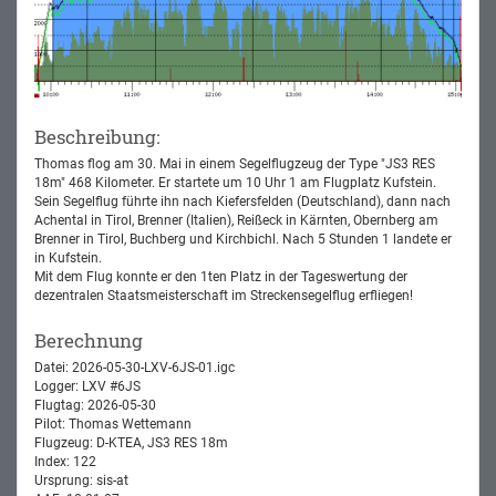
Beschreibung:
Thomas flog am 30. Mai in einem Segelflugzeug der Type "JS3 RES
18m" 468 Kilometer. Er startete um 10 Uhr 1 am Flugplatz Kufstein.
Sein Segelflug führte ihn nach Kiefersfelden (Deutschland), dann nach
Achental in Tirol, Brenner (Italien), Reißeck in Kärnten, Obernberg am
Brenner in Tirol, Buchberg und Kirchbichl. Nach 5 Stunden 1 landete er
in Kufstein.
Mit dem Flug konnte er den 1ten Platz in der Tageswertung der
dezentralen Staatsmeisterschaft im Streckensegelflug erfliegen!
Berechnung
Datei: 2026-05-30-LXV-6JS-01.igc
Logger: LXV #6JS
Flugtag: 2026-05-30
Pilot: Thomas Wettemann
Flugzeug: D-KTEA, JS3 RES 18m
Index: 122
Ursprung: sis-at