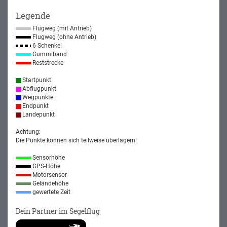
Legende
Flugweg (mit Antrieb)
Flugweg (ohne Antrieb)
6 Schenkel
Gummiband
Reststrecke
Startpunkt
Abflugpunkt
Wegpunkte
Endpunkt
Landepunkt
Achtung:
Die Punkte können sich teilweise überlagern!
Sensorhöhe
GPS-Höhe
Motorsensor
Geländehöhe
gewertete Zeit
Dein Partner im Segelflug