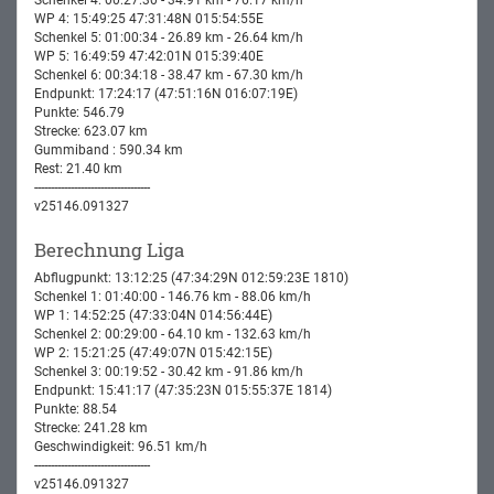
WP 4: 15:49:25 47:31:48N 015:54:55E
Schenkel 5: 01:00:34 - 26.89 km - 26.64 km/h
WP 5: 16:49:59 47:42:01N 015:39:40E
Schenkel 6: 00:34:18 - 38.47 km - 67.30 km/h
Endpunkt: 17:24:17 (47:51:16N 016:07:19E)
Punkte: 546.79
Strecke: 623.07 km
Gummiband : 590.34 km
Rest: 21.40 km
-----------------------------------
v25146.091327
Berechnung Liga
Abflugpunkt: 13:12:25 (47:34:29N 012:59:23E 1810)
Schenkel 1: 01:40:00 - 146.76 km - 88.06 km/h
WP 1: 14:52:25 (47:33:04N 014:56:44E)
Schenkel 2: 00:29:00 - 64.10 km - 132.63 km/h
WP 2: 15:21:25 (47:49:07N 015:42:15E)
Schenkel 3: 00:19:52 - 30.42 km - 91.86 km/h
Endpunkt: 15:41:17 (47:35:23N 015:55:37E 1814)
Punkte: 88.54
Strecke: 241.28 km
Geschwindigkeit: 96.51 km/h
-----------------------------------
v25146.091327