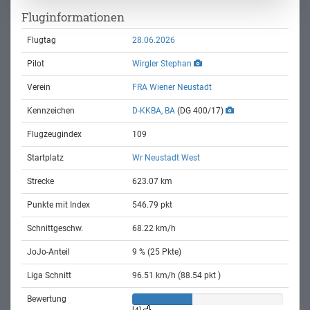
Fluginformationen
Flugtag
28.06.2026
Pilot
Wirgler Stephan
Verein
FRA Wiener Neustadt
Kennzeichen
D-KKBA, BA
(DG 400/17)
Flugzeugindex
109
Startplatz
Wr Neustadt West
Strecke
623.07 km
Punkte mit Index
546.79 pkt
Schnittgeschw.
68.22 km/h
JoJo-Anteil
9 % (25 Pkte)
Liga Schnitt
96.51 km/h (88.54 pkt )
Bewertung