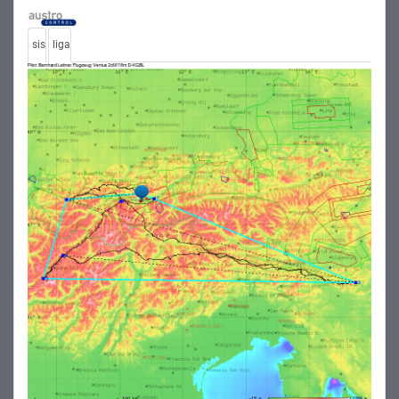
sis
liga