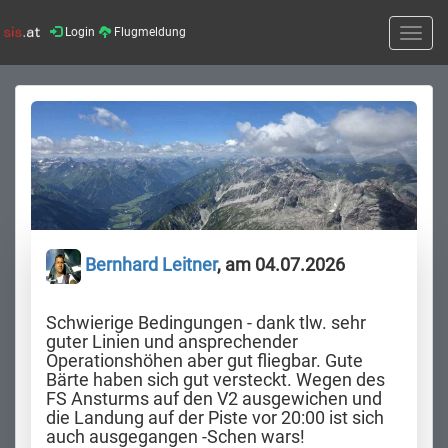
Login
Flugmeldung
Toggle
naviga
Bernhard Leitner
, am 04.07.2026
Schwierige Bedingungen - dank tlw. sehr
guter Linien und ansprechender
Operationshöhen aber gut fliegbar. Gute
Bärte haben sich gut versteckt. Wegen des
FS Ansturms auf den V2 ausgewichen und
die Landung auf der Piste vor 20:00 ist sich
auch ausgegangen -Schen wars!