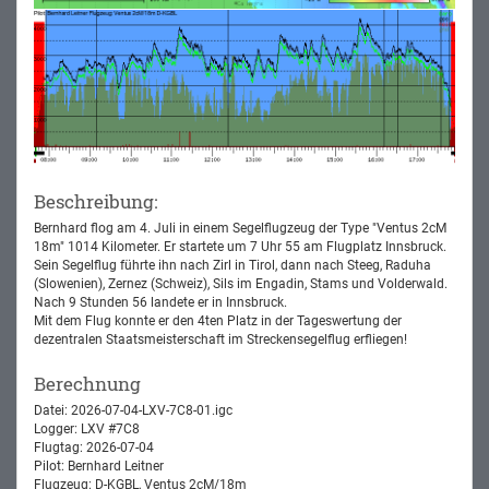
Beschreibung:
Bernhard flog am 4. Juli in einem Segelflugzeug der Type "Ventus 2cM
18m" 1014 Kilometer. Er startete um 7 Uhr 55 am Flugplatz Innsbruck.
Sein Segelflug führte ihn nach Zirl in Tirol, dann nach Steeg, Raduha
(Slowenien), Zernez (Schweiz), Sils im Engadin, Stams und Volderwald.
Nach 9 Stunden 56 landete er in Innsbruck.
Mit dem Flug konnte er den 4ten Platz in der Tageswertung der
dezentralen Staatsmeisterschaft im Streckensegelflug erfliegen!
Berechnung
Datei: 2026-07-04-LXV-7C8-01.igc
Logger: LXV #7C8
Flugtag: 2026-07-04
Pilot: Bernhard Leitner
Flugzeug: D-KGBL, Ventus 2cM/18m