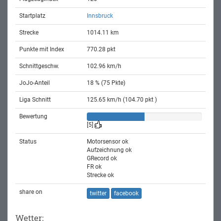
Startplatz
Innsbruck
Strecke
1014.11 km
Punkte mit Index
770.28 pkt
Schnittgeschw.
102.96 km/h
JoJo-Anteil
18 % (75 Pkte)
Liga Schnitt
125.65 km/h (104.70 pkt )
Bewertung
[5]
Status
Motorsensor ok
Aufzeichnung ok
GRecord ok
FR ok
Strecke ok
share on
twitter
facebook
Wetter: