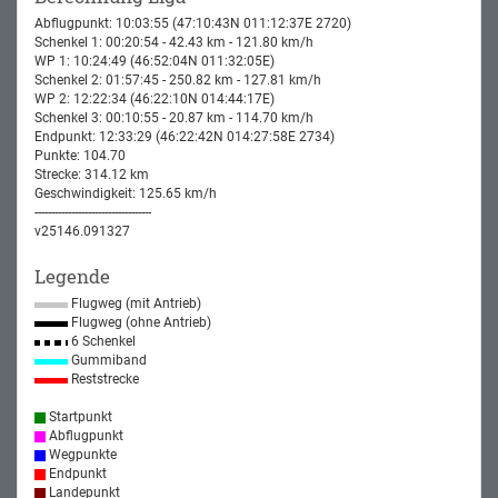
Abflugpunkt: 10:03:55 (47:10:43N 011:12:37E 2720)
Schenkel 1: 00:20:54 - 42.43 km - 121.80 km/h
WP 1: 10:24:49 (46:52:04N 011:32:05E)
Schenkel 2: 01:57:45 - 250.82 km - 127.81 km/h
WP 2: 12:22:34 (46:22:10N 014:44:17E)
Schenkel 3: 00:10:55 - 20.87 km - 114.70 km/h
Endpunkt: 12:33:29 (46:22:42N 014:27:58E 2734)
Punkte: 104.70
Strecke: 314.12 km
Geschwindigkeit: 125.65 km/h
-----------------------------------
v25146.091327
Legende
Flugweg (mit Antrieb)
Flugweg (ohne Antrieb)
6 Schenkel
Gummiband
Reststrecke
Startpunkt
Abflugpunkt
Wegpunkte
Endpunkt
Landepunkt