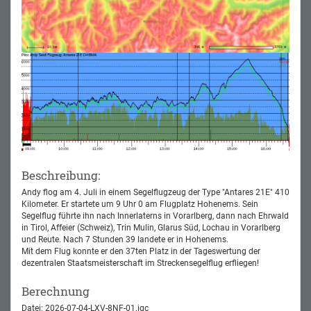
Beschreibung:
Andy flog am 4. Juli in einem Segelflugzeug der Type "Antares 21E" 410
Kilometer. Er startete um 9 Uhr 0 am Flugplatz Hohenems. Sein
Segelflug führte ihn nach Innerlaterns in Vorarlberg, dann nach Ehrwald
in Tirol, Affeier (Schweiz), Trin Mulin, Glarus Süd, Lochau in Vorarlberg
und Reute. Nach 7 Stunden 39 landete er in Hohenems.
Mit dem Flug konnte er den 37ten Platz in der Tageswertung der
dezentralen Staatsmeisterschaft im Streckensegelflug erfliegen!
Berechnung
Datei: 2026-07-04-LXV-8NF-01.igc