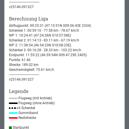
-----------------------------------
v25146.091327
Berechnung Liga
Abflugpunkt: 09:25:31 (47:15:51N 009:56:43E 2334)
Schenkel 1: 00:59:10 - 77.58 km - 78.67 km/h
WP 1: 10:24:41 (47:24:36N 010:57:08E)
Schenkel 2: 01:14:13 - 83.11 km - 67.19 km/h
WP 2: 11:38:54 (46:54:23N 010:08:23E)
Schenkel 3: 00:16:28 - 28.33 km - 103.22 km/h
Endpunkt: 11:55:22 (46:59:54N 009:47:29E 2405)
Punkte: 61.46
Strecke: 189.02 km
Geschwindigkeit: 75.61 km/h
-----------------------------------
v25146.091327
Legende
Flugweg (mit Antrieb)
Flugweg (ohne Antrieb)
6 Schenkel
Gummiband
Reststrecke
Startpunkt