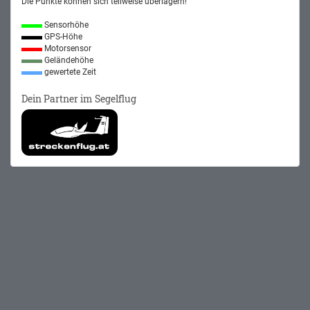
Die Punkte können sich teilweise überlagern!
Sensorhöhe
GPS-Höhe
Motorsensor
Geländehöhe
gewertete Zeit
Dein Partner im Segelflug