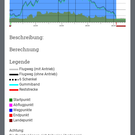
Beschreibung:
Berechnung
Legende
Flugweg (mit Antrieb)
Flugweg (ohne Antrieb)
6 Schenkel
Gummiband
Reststrecke
Startpunkt
Abflugpunkt
Wegpunkte
Endpunkt
Landepunkt
Achtung: