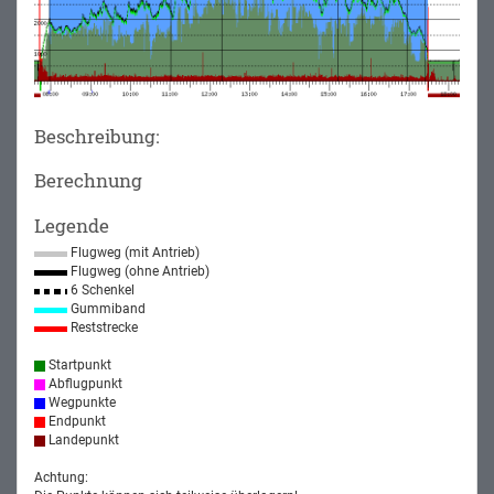
Beschreibung:
Berechnung
Legende
Flugweg (mit Antrieb)
Flugweg (ohne Antrieb)
6 Schenkel
Gummiband
Reststrecke
Startpunkt
Abflugpunkt
Wegpunkte
Endpunkt
Landepunkt
Achtung: