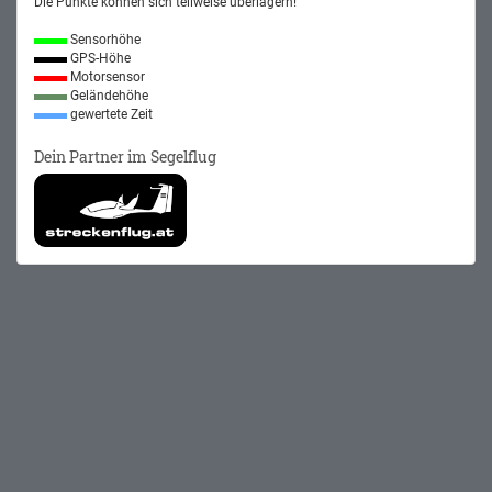
Die Punkte können sich teilweise überlagern!
Sensorhöhe
GPS-Höhe
Motorsensor
Geländehöhe
gewertete Zeit
Dein Partner im Segelflug