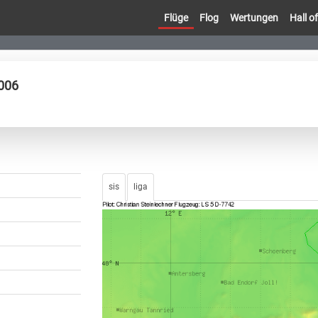
Flüge
Flog
Wertungen
Hall 
2006
sis
liga