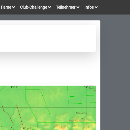
of Fame
Club-Challenge
Teilnehmer
Infos