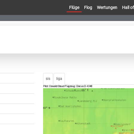
Flüge
Flog
Wertungen
Hall 
sis
liga