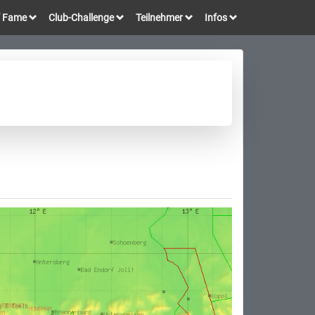
of Fame
Club-Challenge
Teilnehmer
Infos