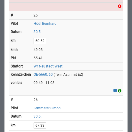
25
Hödl Bernhard
30.5.
60.52
49.03
55.41
Wr Neustadt West
OE-5660, 60
(Twin Astir mit EZ)
09:49 - 11:03
26
Lemmerer Simon
30.5.
67.33