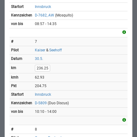
Innsbruck
D-7682, AW
(Mosquito)
08:57 - 14:35
7
Kaiser
&
Seehoff
30.5.
236.25
62.93
204.75
Innsbruck
D-5809
(Duo Discus)
10:10 - 14:00
8