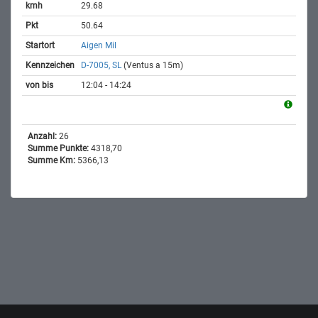
29.68
50.64
Aigen Mil
D-7005, SL
(Ventus a 15m)
12:04 - 14:24
Anzahl:
26
Summe Punkte:
4318,70
Summe Km:
5366,13