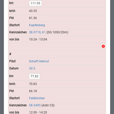
111.55
43.35
81.36
Kapfenberg
OE-5710, K1
(DG 1000/20m)
10:24 - 13:04
Schaff Helmut
30.5.
77.82
70.83
66.18
Feldkirchen
OE-5495
(Astir CS)
12:09 - 14:20