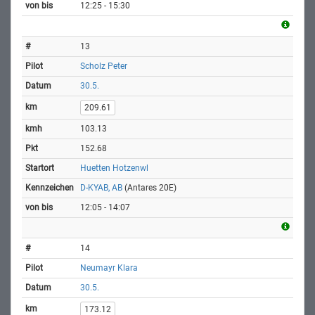
12:25 - 15:30
13
Scholz Peter
30.5.
209.61
103.13
152.68
Huetten Hotzenwl
D-KYAB, AB
(Antares 20E)
12:05 - 14:07
14
Neumayr Klara
30.5.
173.12