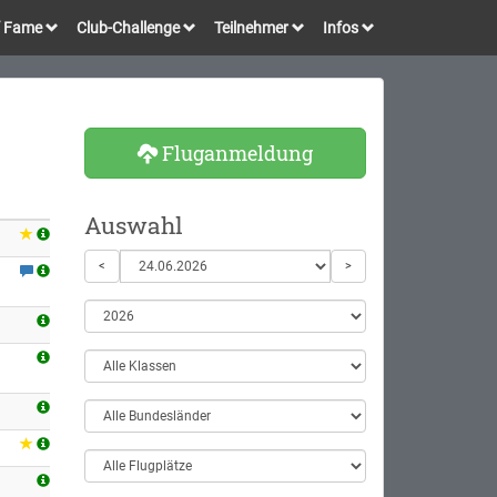
of Fame
Club-Challenge
Teilnehmer
Infos
Fluganmeldung
Auswahl
<
>