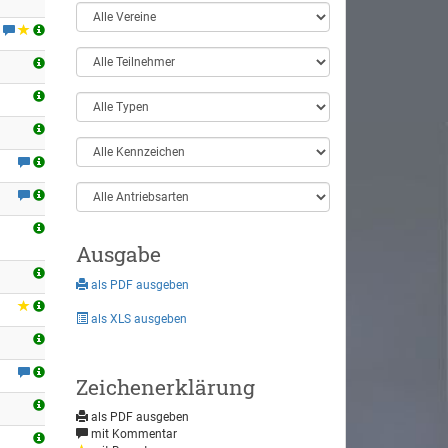
Ausgabe
als PDF ausgeben
als XLS ausgeben
Zeichenerklärung
als PDF ausgeben
mit Kommentar