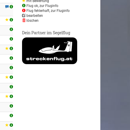
mit Bewertung
Flug ok, zur Fluginfo
Flug fehlerhaft, zur Fluginfo
bearbeiten
löschen
Dein Partner im Segelflug