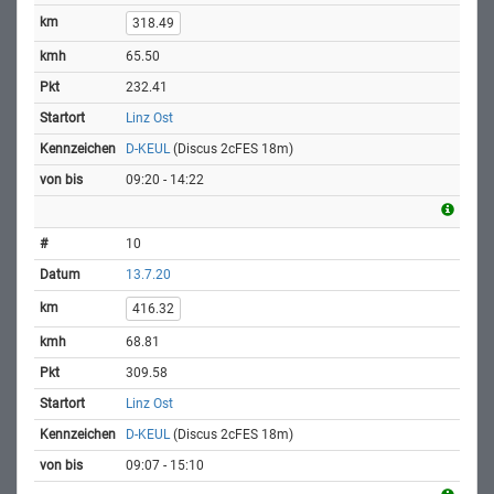
318.49
65.50
232.41
Linz Ost
D-KEUL
(Discus 2cFES 18m)
09:20 - 14:22
10
13.7.20
416.32
68.81
309.58
Linz Ost
D-KEUL
(Discus 2cFES 18m)
09:07 - 15:10