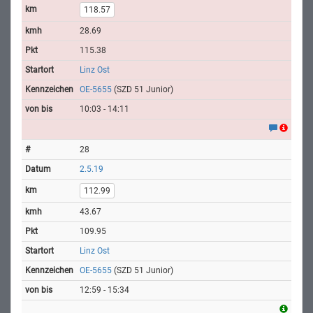
118.57
28.69
115.38
Linz Ost
OE-5655
(SZD 51 Junior)
10:03 - 14:11
28
2.5.19
112.99
43.67
109.95
Linz Ost
OE-5655
(SZD 51 Junior)
12:59 - 15:34