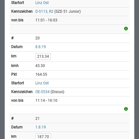
Linz Ost
D-5113, R2
(SZD 51 Junior)
11:01 - 16:03
20
8.8.19
213.34
43.30
164.55
Linz Ost
OE-5534
(Discus)
11:14 - 16:10
21
1.8.19
187.70