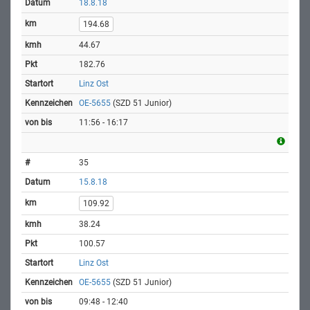
18.8.18
194.68
44.67
182.76
Linz Ost
OE-5655
(SZD 51 Junior)
11:56 - 16:17
35
15.8.18
109.92
38.24
100.57
Linz Ost
OE-5655
(SZD 51 Junior)
09:48 - 12:40