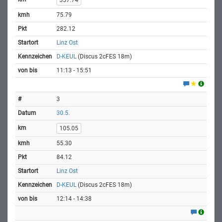
337.74
75.79
282.12
Linz Ost
D-KEUL
(Discus 2cFES 18m)
11:13 - 15:51
3
30.5.
105.05
55.30
84.12
Linz Ost
D-KEUL
(Discus 2cFES 18m)
12:14 - 14:38