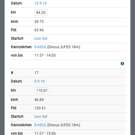
13.9.19
84.20
39.75
63.96
Linz Ost
D-KEUL
(Discus 2cFES 18m)
11:57 - 14:05
17
3.9.19
170.87
46.84
120.51
Linz Ost
D-KEUL
(Discus 2cFES 18m)
11:27 - 15:06