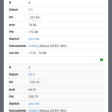
4
9.5.
227.60
74.08
172.48
Linz Ost
D-KEUL
(Discus 2cFES 18m)
11:41 - 14:48
5
26.4.
326.33
64.91
250.75
Linz Ost
D-KEUL
(Discus 2cFES 18m)