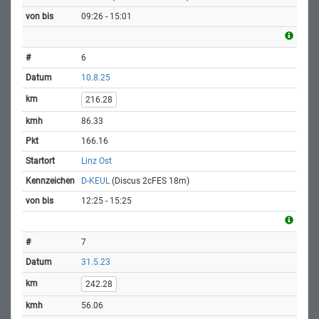
09:26 - 15:01
6
10.8.25
216.28
86.33
166.16
Linz Ost
D-KEUL
(Discus 2cFES 18m)
12:25 - 15:25
7
31.5.23
242.28
56.06