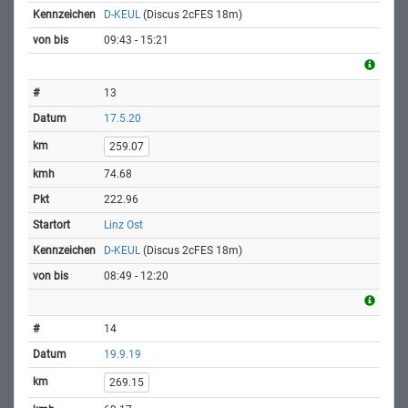
D-KEUL
(Discus 2cFES 18m)
09:43 - 15:21
13
17.5.20
259.07
74.68
222.96
Linz Ost
D-KEUL
(Discus 2cFES 18m)
08:49 - 12:20
14
19.9.19
269.15