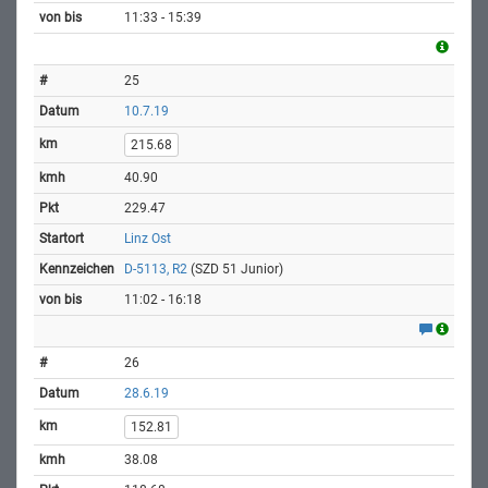
11:33 - 15:39
25
10.7.19
215.68
40.90
229.47
Linz Ost
D-5113, R2
(SZD 51 Junior)
11:02 - 16:18
26
28.6.19
152.81
38.08