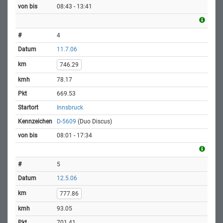
08:43 - 13:41
4
11.7.06
746.29
78.17
669.53
Innsbruck
D-5609
(Duo Discus)
08:01 - 17:34
5
12.5.06
777.86
93.05
701.41