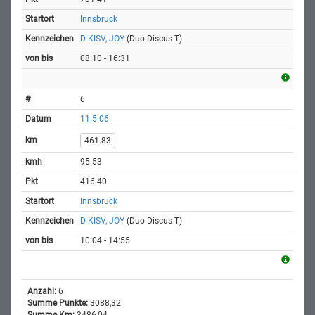
Innsbruck
D-KISV, JOY
(Duo Discus T)
08:10 - 16:31
6
11.5.06
461.83
95.53
416.40
Innsbruck
D-KISV, JOY
(Duo Discus T)
10:04 - 14:55
Anzahl:
6
Summe Punkte:
3088,32