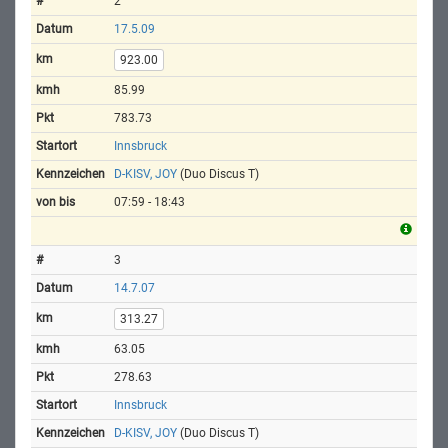
2
17.5.09
923.00
85.99
783.73
Innsbruck
D-KISV, JOY
(Duo Discus T)
07:59 - 18:43
3
14.7.07
313.27
63.05
278.63
Innsbruck
D-KISV, JOY
(Duo Discus T)