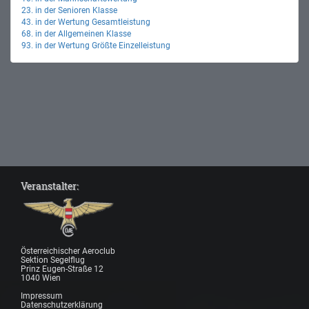
23. in der Senioren Klasse
43. in der Wertung Gesamtleistung
68. in der Allgemeinen Klasse
93. in der Wertung Größte Einzelleistung
Veranstalter:
Österreichischer Aeroclub
Sektion Segelflug
Prinz Eugen-Straße 12
1040 Wien
Impressum
Datenschutzerklärung