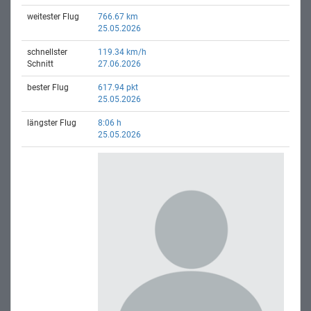
weitester Flug
766.67 km
25.05.2026
schnellster
119.34 km/h
Schnitt
27.06.2026
bester Flug
617.94 pkt
25.05.2026
längster Flug
8:06 h
25.05.2026