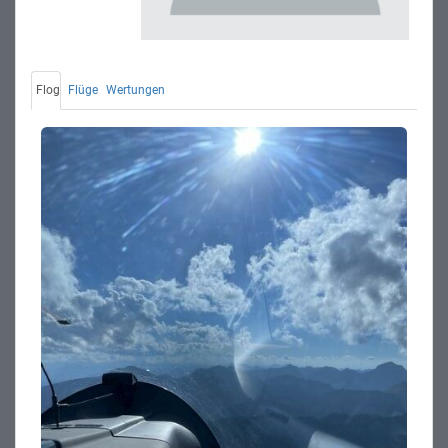
Flog
Flüge
Wertungen