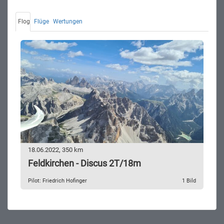
Flog
Flüge
Wertungen
18.06.2022, 350 km
Feldkirchen - Discus 2T/18m
Pilot: Friedrich Hofinger
1 Bild