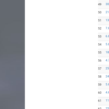
30
49
21
50
13
51
7.
52
6.
53
5.
54
18
55
4.
56
25
57
24
58
5.
59
4.
60
11
61
25
62