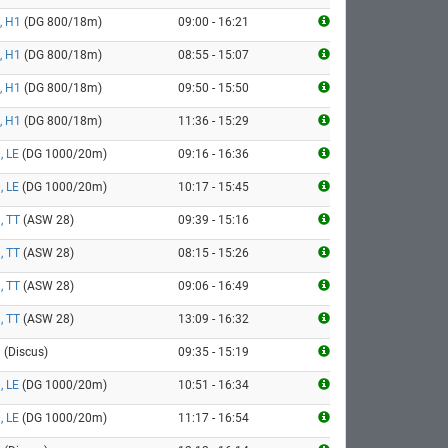
, H1
(DG 800/18m)
09:00 - 16:21
, H1
(DG 800/18m)
08:55 - 15:07
, H1
(DG 800/18m)
09:50 - 15:50
, H1
(DG 800/18m)
11:36 - 15:29
, LE
(DG 1000/20m)
09:16 - 16:36
, LE
(DG 1000/20m)
10:17 - 15:45
, TT
(ASW 28)
09:39 - 15:16
, TT
(ASW 28)
08:15 - 15:26
, TT
(ASW 28)
09:06 - 16:49
, TT
(ASW 28)
13:09 - 16:32
9
(Discus)
09:35 - 15:19
, LE
(DG 1000/20m)
10:51 - 16:34
, LE
(DG 1000/20m)
11:17 - 16:54