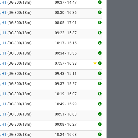
, H1
(DG 800/18m)
09:37 - 14:47
, H1
(DG 800/18m)
08:30 - 16:36
, H1
(DG 800/18m)
08:05 - 17:01
, H1
(DG 800/18m)
09:22 - 15:37
, H1
(DG 800/18m)
10:17 - 15:15
, H1
(DG 800/18m)
09:34 - 15:35
, H1
(DG 800/18m)
07:57 - 16:38
, H1
(DG 800/18m)
09:43 - 15:11
, H1
(DG 800/18m)
09:37 - 15:57
, H1
(DG 800/18m)
10:19 - 16:07
, H1
(DG 800/18m)
10:49 - 15:29
, H1
(DG 800/18m)
09:51 - 16:08
, H1
(DG 800/18m)
09:08 - 16:27
, H1
(DG 800/18m)
10:24 - 16:08