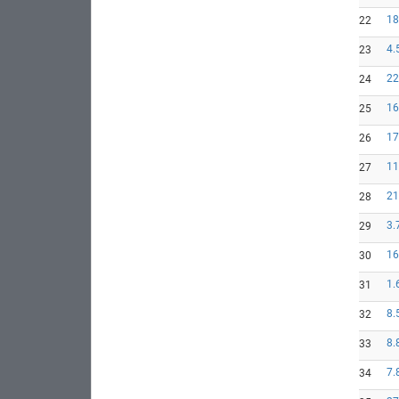
18
22
4.
23
22
24
16
25
17
26
11
27
21
28
3.
29
16
30
1.
31
8.
32
8.
33
7.
34