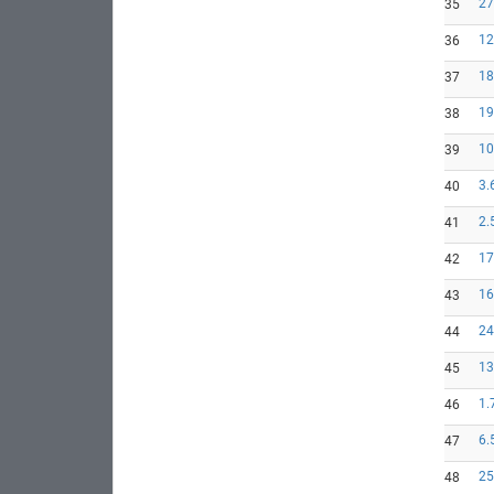
27
35
12
36
18
37
19
38
10
39
3.
40
2.
41
17
42
16
43
24
44
13
45
1.
46
6.
47
25
48