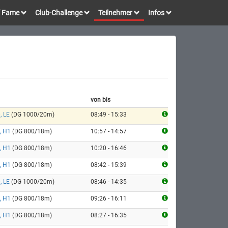
of Fame
Club-Challenge
Teilnehmer
Infos
von bis
, LE
(DG 1000/20m)
08:49 - 15:33
, H1
(DG 800/18m)
10:57 - 14:57
, H1
(DG 800/18m)
10:20 - 16:46
, H1
(DG 800/18m)
08:42 - 15:39
, LE
(DG 1000/20m)
08:46 - 14:35
, H1
(DG 800/18m)
09:26 - 16:11
, H1
(DG 800/18m)
08:27 - 16:35