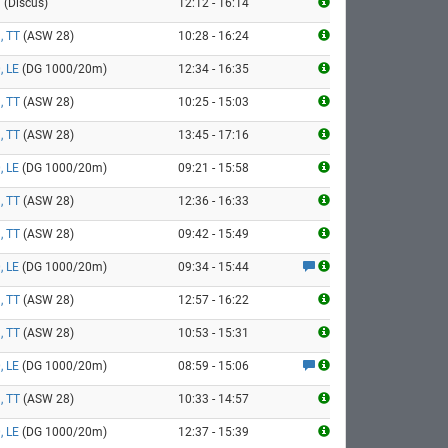
9
(Discus)
12:12 - 16:14
, TT
(ASW 28)
10:28 - 16:24
, LE
(DG 1000/20m)
12:34 - 16:35
, TT
(ASW 28)
10:25 - 15:03
, TT
(ASW 28)
13:45 - 17:16
, LE
(DG 1000/20m)
09:21 - 15:58
, TT
(ASW 28)
12:36 - 16:33
, TT
(ASW 28)
09:42 - 15:49
, LE
(DG 1000/20m)
09:34 - 15:44
, TT
(ASW 28)
12:57 - 16:22
, TT
(ASW 28)
10:53 - 15:31
, LE
(DG 1000/20m)
08:59 - 15:06
, TT
(ASW 28)
10:33 - 14:57
, LE
(DG 1000/20m)
12:37 - 15:39