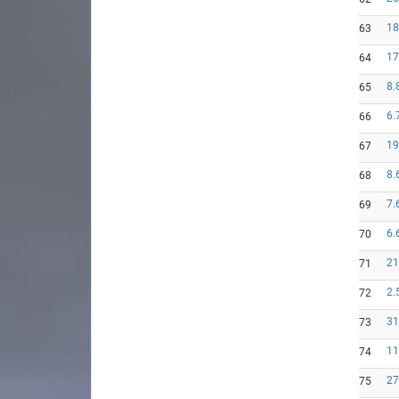
18
63
17
64
8.
65
6.
66
19
67
8.
68
7.
69
6.
70
21
71
2.
72
31
73
11
74
27
75