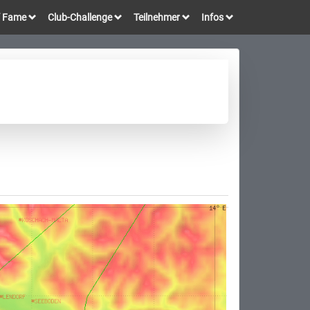
of Fame
Club-Challenge
Teilnehmer
Infos