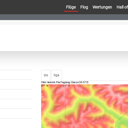
Flüge
Flog
Wertungen
Hall 
sis
liga