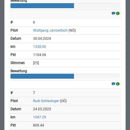
6
Wolfgang Janowitsch
(NÖ)
30.04.2024
1338.06
1104.06
[25]
7
Rudi Schlesinger
(OÖ)
24.05.2025
1047.29
809.44