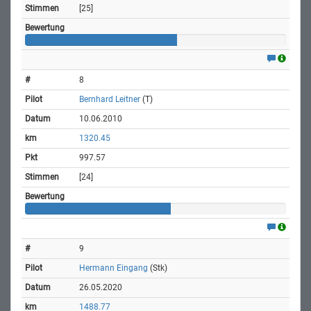
[25]
8
Bernhard Leitner
(T)
10.06.2010
1320.45
997.57
[24]
9
Hermann Eingang
(Stk)
26.05.2020
1488.77