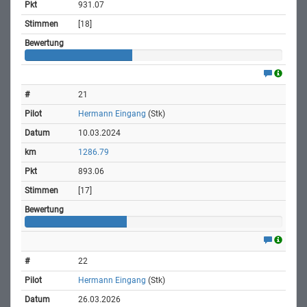
931.07
[18]
21
Hermann Eingang
(Stk)
10.03.2024
1286.79
893.06
[17]
22
Hermann Eingang
(Stk)
26.03.2026