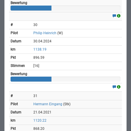
30
Philip Heinrich
(W)
30.04.2024
1138.19
896.59
[16]
31
Hermann Eingang
(Stk)
21.04.2021
1120.22
868.20