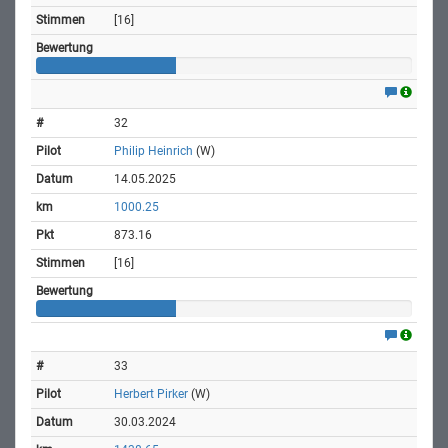
[16]
32
Philip Heinrich
(W)
14.05.2025
1000.25
873.16
[16]
33
Herbert Pirker
(W)
30.03.2024