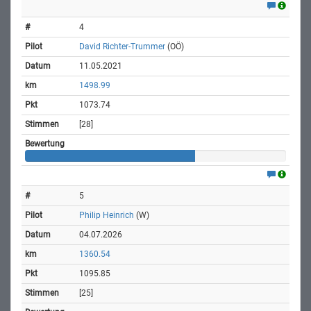
4
David Richter-Trummer
(OÖ)
11.05.2021
1498.99
1073.74
[28]
5
Philip Heinrich
(W)
04.07.2026
1360.54
1095.85
[25]