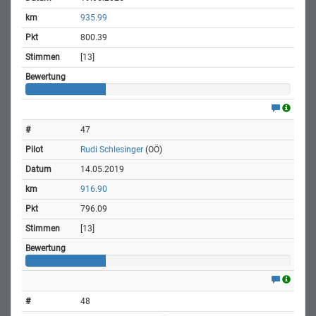
935.99
800.39
[13]
47
Rudi Schlesinger
(OÖ)
14.05.2019
916.90
796.09
[13]
48