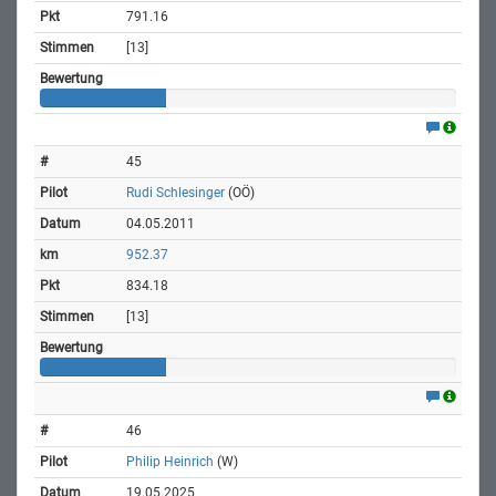
791.16
[13]
45
Rudi Schlesinger
(OÖ)
04.05.2011
952.37
834.18
[13]
46
Philip Heinrich
(W)
19.05.2025