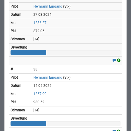
Hermann Eingang
(Stk)
27.03.2024
1286.27
872.06
[14]
38
Hermann Eingang
(Stk)
14.05.2025
1267.00
930.52
[14]