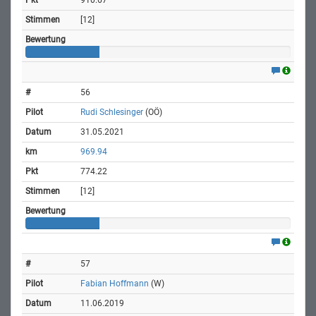
[12]
56
Rudi Schlesinger
(OÖ)
31.05.2021
969.94
774.22
[12]
57
Fabian Hoffmann
(W)
11.06.2019