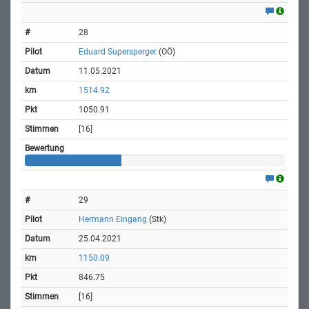
28
Eduard Supersperger
(OÖ)
11.05.2021
1514.92
1050.91
[16]
29
Hermann Eingang
(Stk)
25.04.2021
1150.09
846.75
[16]