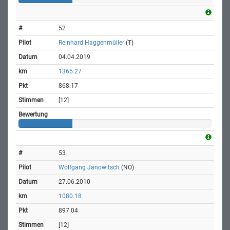
52
Reinhard Haggenmüller
(T)
04.04.2019
1365.27
868.17
[12]
53
Wolfgang Janowitsch
(NÖ)
27.06.2010
1080.18
897.04
[12]