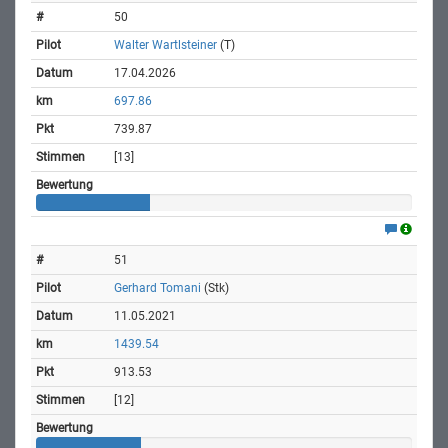
50
Walter Wartlsteiner
(T)
17.04.2026
697.86
739.87
[13]
51
Gerhard Tomani
(Stk)
11.05.2021
1439.54
913.53
[12]