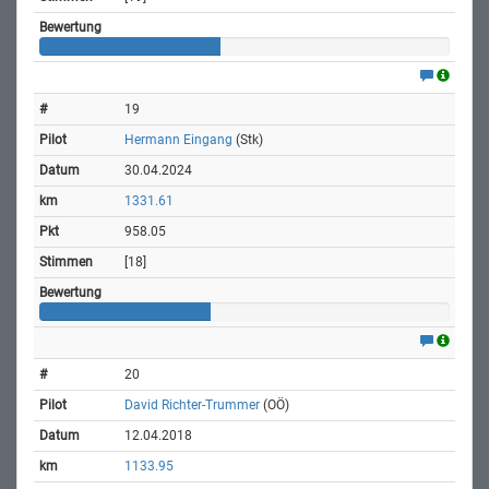
19
Hermann Eingang
(Stk)
30.04.2024
1331.61
958.05
[18]
20
David Richter-Trummer
(OÖ)
12.04.2018
1133.95