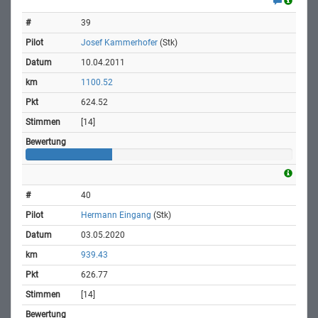
39
Josef Kammerhofer
(Stk)
10.04.2011
1100.52
624.52
[14]
40
Hermann Eingang
(Stk)
03.05.2020
939.43
626.77
[14]