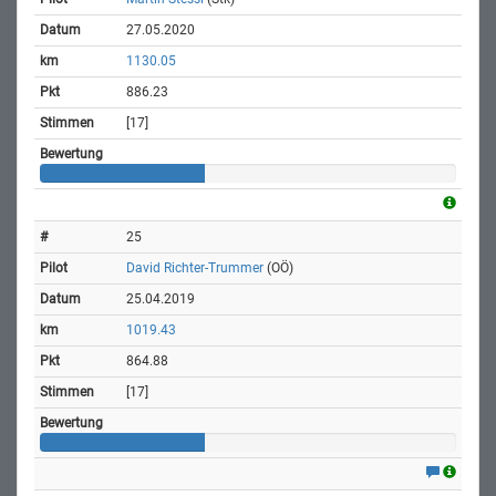
27.05.2020
1130.05
886.23
[17]
25
David Richter-Trummer
(OÖ)
25.04.2019
1019.43
864.88
[17]