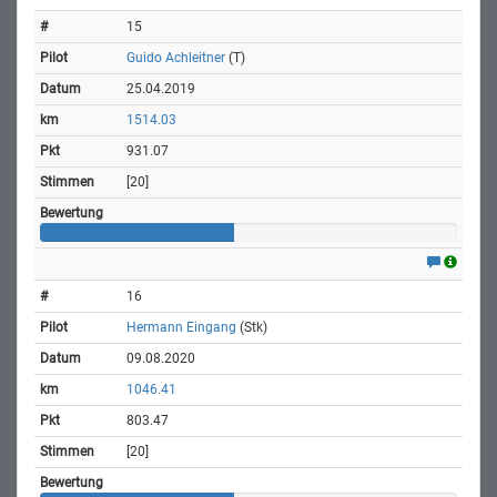
15
Guido Achleitner
(T)
25.04.2019
1514.03
931.07
[20]
16
Hermann Eingang
(Stk)
09.08.2020
1046.41
803.47
[20]