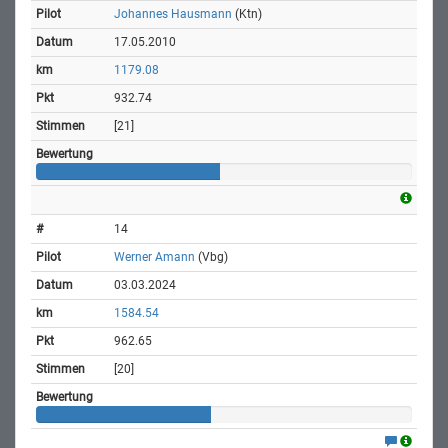
Johannes Hausmann
(Ktn)
17.05.2010
1179.08
932.74
[21]
14
Werner Amann
(Vbg)
03.03.2024
1584.54
962.65
[20]