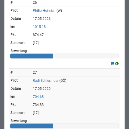
26
Philip Heinrich
(W)
17.05.2026
1015.18
874.47
[17]
27
Rudi Schlesinger
(OÖ)
17.05.2020
704.68
734.83
[17]