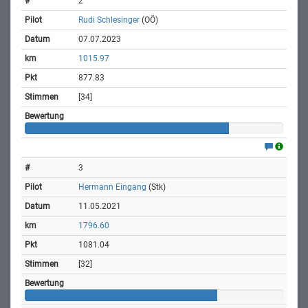
2
Rudi Schlesinger
(OÖ)
07.07.2023
1015.97
877.83
[34]
3
Hermann Eingang
(Stk)
11.05.2021
1796.60
1081.04
[32]