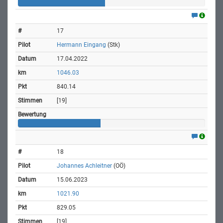
17
Hermann Eingang
(Stk)
17.04.2022
1046.03
840.14
[19]
18
Johannes Achleitner
(OÖ)
15.06.2023
1021.90
829.05
[19]