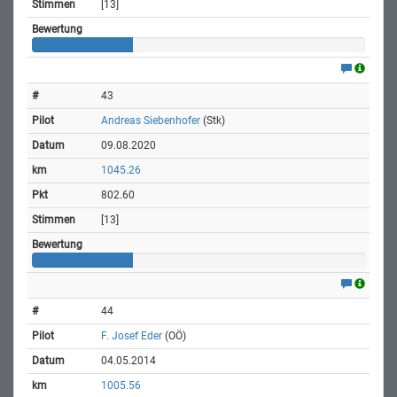
[13]
43
Andreas Siebenhofer
(Stk)
09.08.2020
1045.26
802.60
[13]
44
F. Josef Eder
(OÖ)
04.05.2014
1005.56