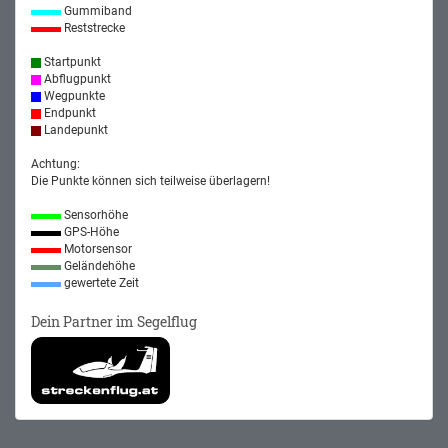
Gummiband
Reststrecke
Startpunkt
Abflugpunkt
Wegpunkte
Endpunkt
Landepunkt
Achtung:
Die Punkte können sich teilweise überlagern!
Sensorhöhe
GPS-Höhe
Motorsensor
Geländehöhe
gewertete Zeit
Dein Partner im Segelflug