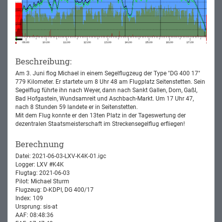
Beschreibung:
Am 3. Juni flog Michael in einem Segelflugzeug der Type "DG 400 17"
779 Kilometer. Er startete um 8 Uhr 48 am Flugplatz Seitenstetten. Sein
Segelflug führte ihn nach Weyer, dann nach Sankt Gallen, Dorn, Gaßl,
Bad Hofgastein, Wundsamreit und Aschbach-Markt. Um 17 Uhr 47,
nach 8 Stunden 59 landete er in Seitenstetten.
Mit dem Flug konnte er den 13ten Platz in der Tageswertung der
dezentralen Staatsmeisterschaft im Streckensegelflug erfliegen!
Berechnung
Datei: 2021-06-03-LXV-K4K-01.igc
Logger: LXV #K4K
Flugtag: 2021-06-03
Pilot: Michael Sturm
Flugzeug: D-KDPI, DG 400/17
Index: 109
Ursprung: sis-at
AAF: 08:48:36