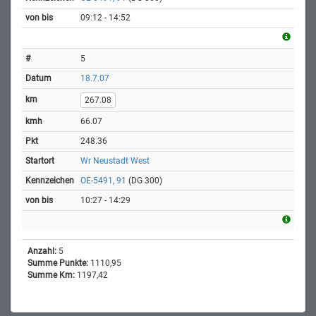
09:12 - 14:52
5
18.7.07
267.08
66.07
248.36
Wr Neustadt West
OE-5491, 91
(DG 300)
10:27 - 14:29
Anzahl:
5
Summe Punkte:
1110,95
Summe Km:
1197,42