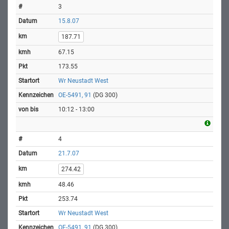
3
15.8.07
187.71
67.15
173.55
Wr Neustadt West
OE-5491, 91
(DG 300)
10:12 - 13:00
4
21.7.07
274.42
48.46
253.74
Wr Neustadt West
OE-5491, 91
(DG 300)