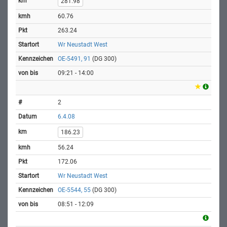
281.98
60.76
263.24
Wr Neustadt West
OE-5491, 91
(DG 300)
09:21 - 14:00
2
6.4.08
186.23
56.24
172.06
Wr Neustadt West
OE-5544, 55
(DG 300)
08:51 - 12:09