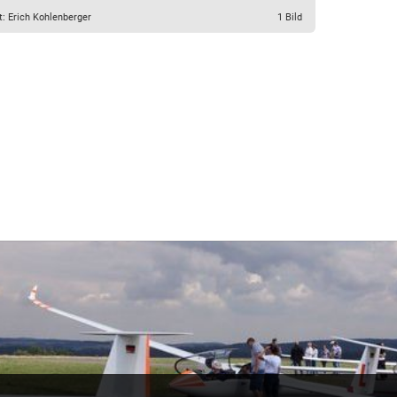
t: Erich Kohlenberger
1 Bild