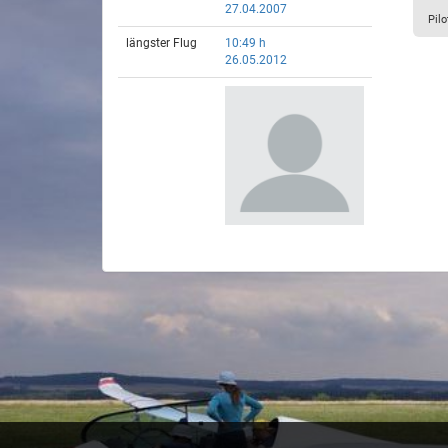
27.04.2007
Pilo
längster Flug
10:49 h
26.05.2012