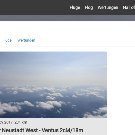
Flüge
Flog
Wertungen
Hall 
Flüge
Wertungen
09.2017, 231 km
 Neustadt West - Ventus 2cM/18m