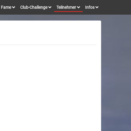
of Fame
Club-Challenge
Teilnehmer
Infos