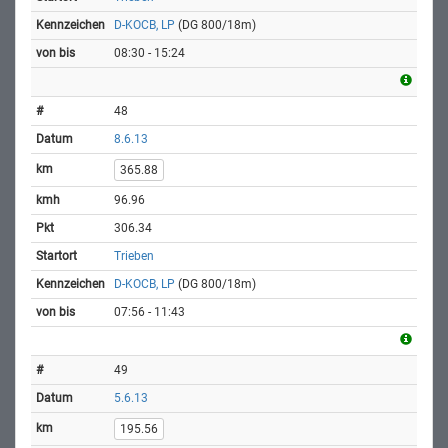
D-KOCB, LP
(DG 800/18m)
08:30 - 15:24
48
8.6.13
365.88
96.96
306.34
Trieben
D-KOCB, LP
(DG 800/18m)
07:56 - 11:43
49
5.6.13
195.56