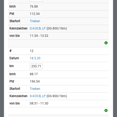
76.88
112.34
Trieben
D-KOCB, LP
(DG 800/18m)
11:34 - 13:32
12
18.5.20
255.71
88.17
196.54
Trieben
D-KOCB, LP
(DG 800/18m)
08:31 - 11:30