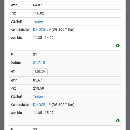
64.07
116.02
Trieben
D-KOCB, LP
(DG 800/18m)
11:35 - 14:02
31
31.7.15
303.04
85.67
218.59
Trieben
D-KOCB, LP
(DG 800/18m)
11:35 - 15:07
32