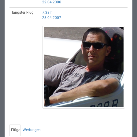
22.04.2006
längster Flug
7:38 h
28.04.2007
Flüge
Wertungen