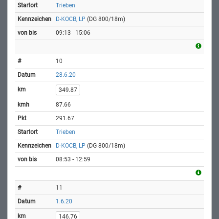
Trieben
D-KOCB, LP
(DG 800/18m)
09:13 - 15:06
10
28.6.20
349.87
87.66
291.67
Trieben
D-KOCB, LP
(DG 800/18m)
08:53 - 12:59
11
1.6.20
146.76