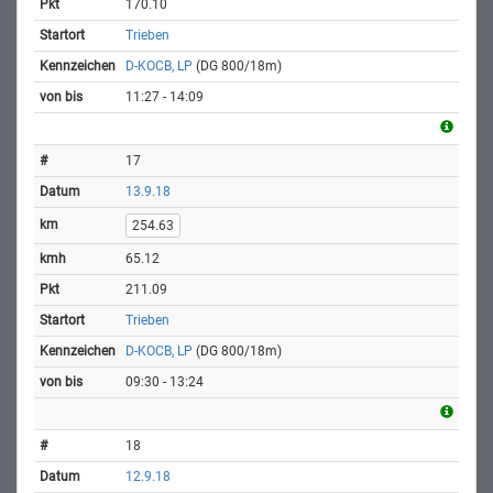
170.10
Trieben
D-KOCB, LP
(DG 800/18m)
11:27 - 14:09
17
13.9.18
254.63
65.12
211.09
Trieben
D-KOCB, LP
(DG 800/18m)
09:30 - 13:24
18
12.9.18