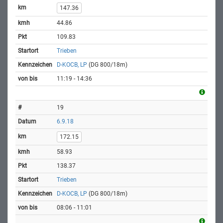
147.36
44.86
109.83
Trieben
D-KOCB, LP
(DG 800/18m)
11:19 - 14:36
19
6.9.18
172.15
58.93
138.37
Trieben
D-KOCB, LP
(DG 800/18m)
08:06 - 11:01