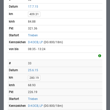
17.7.15
409.31
84.88
321.36
Trieben
D-KOCB, LP
(DG 800/18m)
08:35 - 13:24
33
25.6.15
280.19
68.93
226.19
Trieben
D-KOCB, LP
(DG 800/18m)