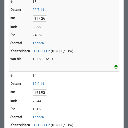
13
22.7.19
317.26
66.22
240.23
Trieben
D-KOCB, LP
(DG 800/18m)
10:32 - 15:19
14
19.6.19
194.92
75.44
161.25
Trieben
D-KOCB, LP
(DG 800/18m)