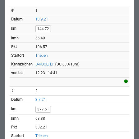
1
18.9.21
144.72
66.49
106.57
Trieben
D-KOCB, LP
(DG 800/18m)
12:23 - 14:41
2
3.7.21
377.51
68.88
302.21
Trieben