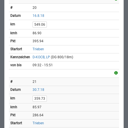
20
16.8.18
549.06
86.90
395.94
Trieben
D-KOCB, LP
(DG 800/18m)
09:32 - 15:51
21
30.7.18
359.73
85.97
286.64
Trieben