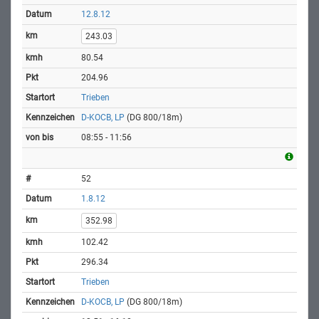
12.8.12
243.03
80.54
204.96
Trieben
D-KOCB, LP
(DG 800/18m)
08:55 - 11:56
52
1.8.12
352.98
102.42
296.34
Trieben
D-KOCB, LP
(DG 800/18m)