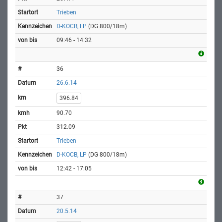
Trieben
D-KOCB, LP
(DG 800/18m)
09:46 - 14:32
36
26.6.14
396.84
90.70
312.09
Trieben
D-KOCB, LP
(DG 800/18m)
12:42 - 17:05
37
20.5.14