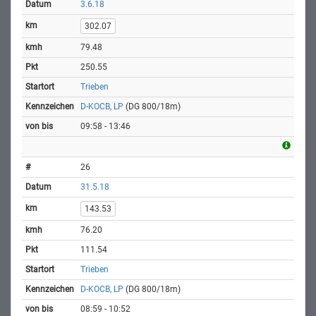
3.6.18
302.07
79.48
250.55
Trieben
D-KOCB, LP
(DG 800/18m)
09:58 - 13:46
26
31.5.18
143.53
76.20
111.54
Trieben
D-KOCB, LP
(DG 800/18m)
08:59 - 10:52