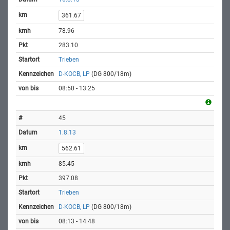
361.67
78.96
283.10
Trieben
D-KOCB, LP
(DG 800/18m)
08:50 - 13:25
45
1.8.13
562.61
85.45
397.08
Trieben
D-KOCB, LP
(DG 800/18m)
08:13 - 14:48