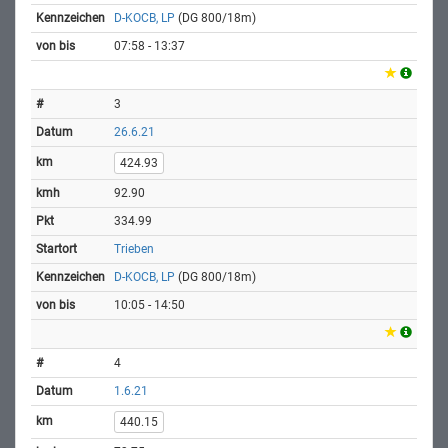
D-KOCB, LP
(DG 800/18m)
07:58 - 13:37
3
26.6.21
424.93
92.90
334.99
Trieben
D-KOCB, LP
(DG 800/18m)
10:05 - 14:50
4
1.6.21
440.15