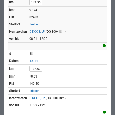
389.06
97.74
324.35
Trieben
D-KOCB, LP
(DG 800/18m)
08:31 - 12:30
38
4.5.14
172.52
78.63
140.40
Trieben
D-KOCB, LP
(DG 800/18m)
11:33 - 13:45