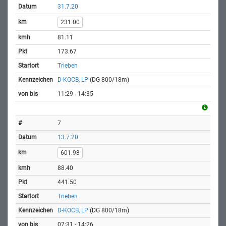
31.7.20
231.00
81.11
173.67
Trieben
D-KOCB, LP
(DG 800/18m)
11:29 - 14:35
7
13.7.20
601.98
88.40
441.50
Trieben
D-KOCB, LP
(DG 800/18m)
07:31 - 14:26