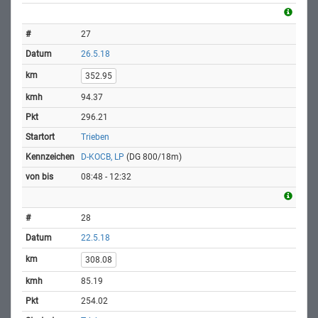
27
26.5.18
352.95
94.37
296.21
Trieben
D-KOCB, LP
(DG 800/18m)
08:48 - 12:32
28
22.5.18
308.08
85.19
254.02