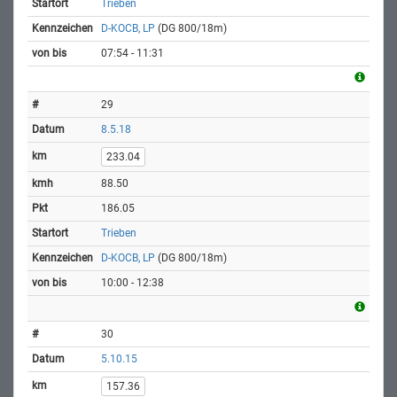
Trieben
D-KOCB, LP
(DG 800/18m)
07:54 - 11:31
29
8.5.18
233.04
88.50
186.05
Trieben
D-KOCB, LP
(DG 800/18m)
10:00 - 12:38
30
5.10.15
157.36