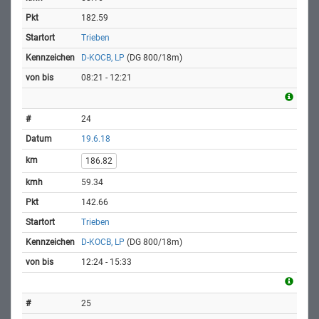
182.59
Trieben
D-KOCB, LP
(DG 800/18m)
08:21 - 12:21
24
19.6.18
186.82
59.34
142.66
Trieben
D-KOCB, LP
(DG 800/18m)
12:24 - 15:33
25