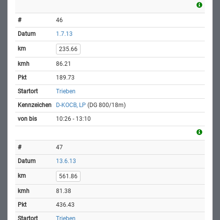
46
1.7.13
235.66
86.21
189.73
Trieben
D-KOCB, LP
(DG 800/18m)
10:26 - 13:10
47
13.6.13
561.86
81.38
436.43
Trieben