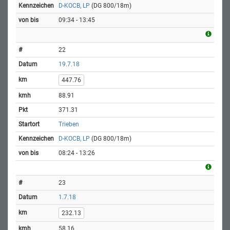
D-KOCB, LP
(DG 800/18m)
09:34 - 13:45
22
19.7.18
447.76
88.91
371.31
Trieben
D-KOCB, LP
(DG 800/18m)
08:24 - 13:26
23
1.7.18
232.13
58.16