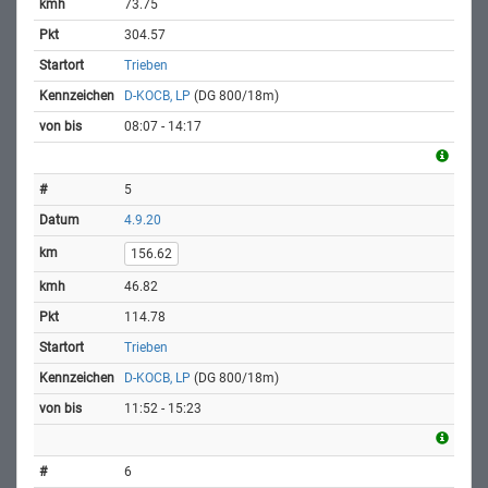
73.75
304.57
Trieben
D-KOCB, LP
(DG 800/18m)
08:07 - 14:17
5
4.9.20
156.62
46.82
114.78
Trieben
D-KOCB, LP
(DG 800/18m)
11:52 - 15:23
6