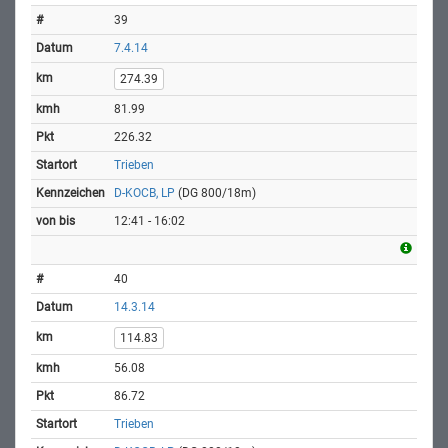
39
7.4.14
274.39
81.99
226.32
Trieben
D-KOCB, LP
(DG 800/18m)
12:41 - 16:02
40
14.3.14
114.83
56.08
86.72
Trieben