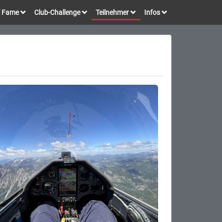
of Fame
Club-Challenge
Teilnehmer
Infos