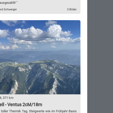
ausgezahlt! "
ard Schweiger
3 Bilder
4, 371 km
ell - Ventus 2cM/18m
 toller Thermik Tag. Steigwerte wie im Frühjahr Basis