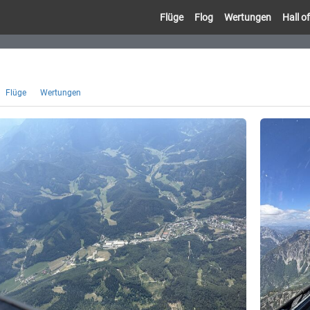
Flüge
Flog
Wertungen
Hall 
Flüge
Wertungen