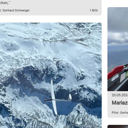
ken,."
ot: Gerhard Schweiger
1 Bild
20.05.202
Mariaz
Pilot: Gerh