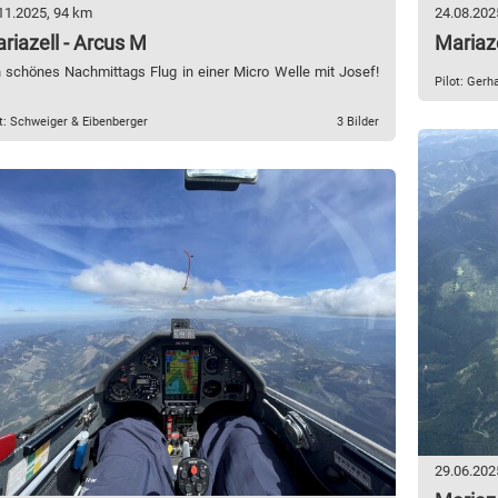
11.2025, 94 km
24.08.202
riazell - Arcus M
Mariaz
n schönes Nachmittags Flug in einer Micro Welle mit Josef!
Pilot: Gerh
t: Schweiger & Eibenberger
3 Bilder
29.06.202