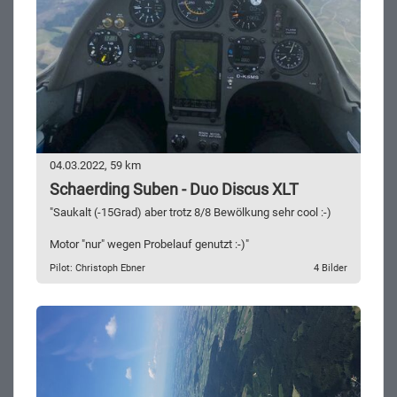
04.03.2022, 59 km
Schaerding Suben - Duo Discus XLT
"Saukalt (-15Grad) aber trotz 8/8 Bewölkung sehr cool :-)
Motor "nur" wegen Probelauf genutzt :-)"
Pilot: Christoph Ebner
4 Bilder