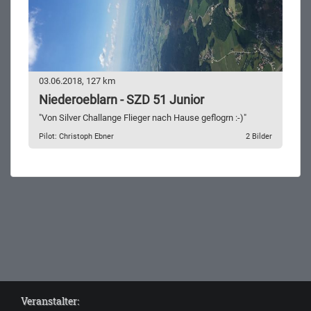
03.06.2018, 127 km
Niederoeblarn - SZD 51 Junior
"Von Silver Challange Flieger nach Hause geflogrn :-)"
Pilot: Christoph Ebner
2 Bilder
Veranstalter: