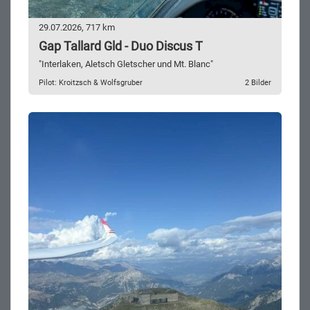
29.07.2026, 717 km
Gap Tallard Gld - Duo Discus T
"Interlaken, Aletsch Gletscher und Mt. Blanc"
Pilot: Kroitzsch & Wolfsgruber
2 Bilder