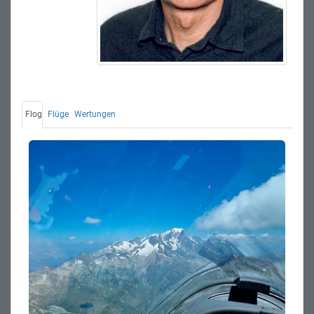
Flog
Flüge
Wertungen