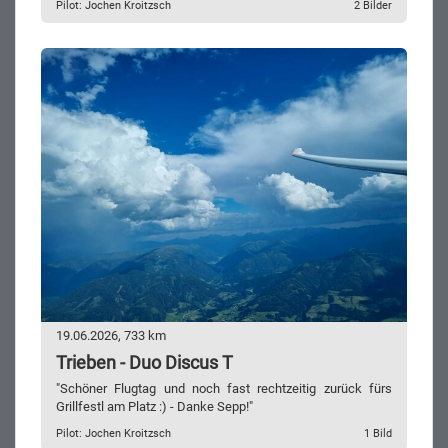
Pilot: Jochen Kroitzsch
2 Bilder
19.06.2026, 733 km
Trieben - Duo Discus T
"Schöner Flugtag und noch fast rechtzeitig zurück fürs
Grillfestl am Platz :) - Danke Sepp!"
Pilot: Jochen Kroitzsch
1 Bild