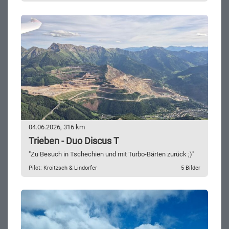
04.06.2026, 316 km
Trieben - Duo Discus T
"Zu Besuch in Tschechien und mit Turbo-Bärten zurück ;)"
Pilot: Kroitzsch & Lindorfer
5 Bilder