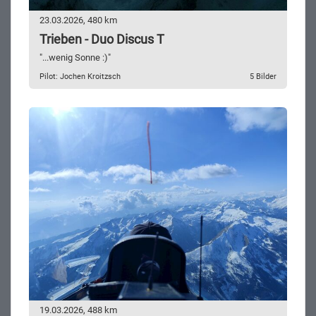
23.03.2026, 480 km
Trieben - Duo Discus T
"...wenig Sonne :)"
Pilot: Jochen Kroitzsch
5 Bilder
19.03.2026, 488 km