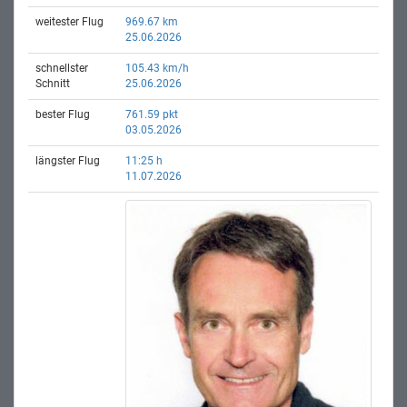
weitester Flug
969.67 km
25.06.2026
schnellster
105.43 km/h
Schnitt
25.06.2026
bester Flug
761.59 pkt
03.05.2026
längster Flug
11:25 h
11.07.2026