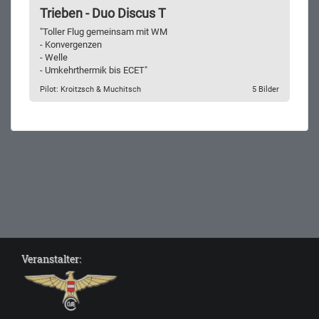
Trieben - Duo Discus T
"Toller Flug gemeinsam mit WM
- Konvergenzen
- Welle
- Umkehrthermik bis ECET"
Pilot: Kroitzsch & Muchitsch
5 Bilder
Veranstalter: