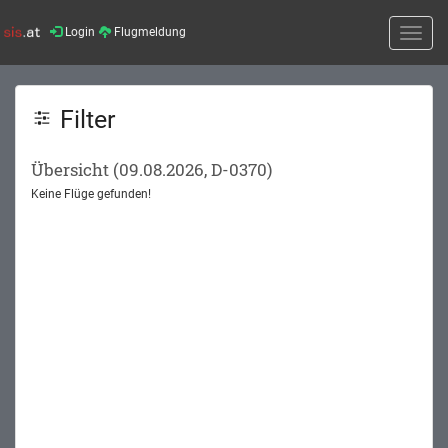
Login
Flugmeldung
Toggle
naviga
Filter
Übersicht (09.08.2026, D-0370)
Keine Flüge gefunden!