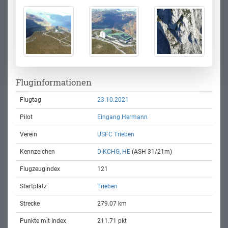
Fluginformationen
Flugtag
23.10.2021
Pilot
Eingang Hermann
Verein
USFC Trieben
Kennzeichen
D-KCHG, HE
(ASH 31/21m)
Flugzeugindex
121
Startplatz
Trieben
Strecke
279.07 km
Punkte mit Index
211.71 pkt