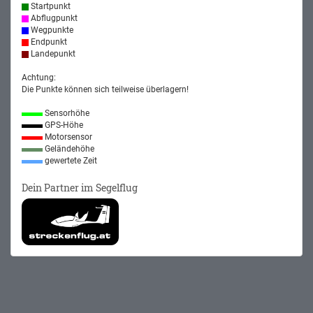
Startpunkt
Abflugpunkt
Wegpunkte
Endpunkt
Landepunkt
Achtung:
Die Punkte können sich teilweise überlagern!
Sensorhöhe
GPS-Höhe
Motorsensor
Geländehöhe
gewertete Zeit
Dein Partner im Segelflug