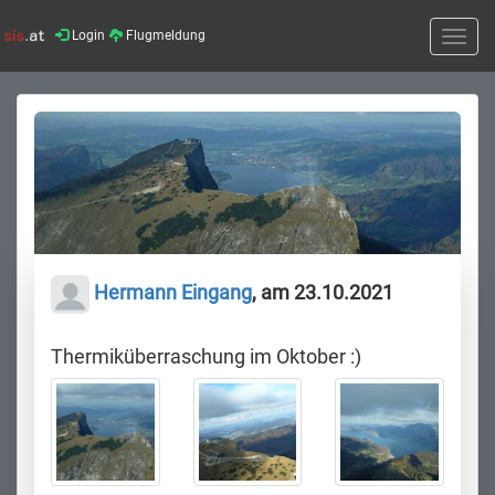
Login
Flugmeldung
Toggle
naviga
Hermann Eingang
, am 23.10.2021
Thermiküberraschung im Oktober :)