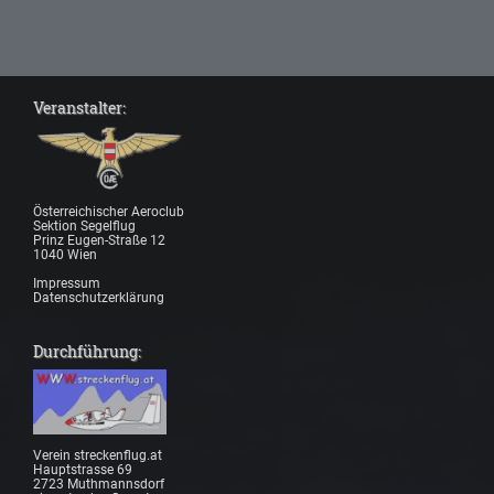
Veranstalter:
Österreichischer Aeroclub
Sektion Segelflug
Prinz Eugen-Straße 12
1040 Wien
Impressum
Datenschutzerklärung
Durchführung:
Verein streckenflug.at
Hauptstrasse 69
2723 Muthmannsdorf