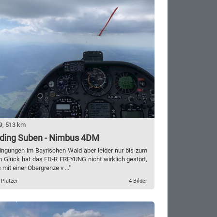
9, 513 km
ding Suben - Nimbus 4DM
dingungen im Bayrischen Wald aber leider nur bis zum
m Glück hat das ED-R FREYUNG nicht wirklich gestört,
mit einer Obergrenze v ..."
 Platzer
4 Bilder