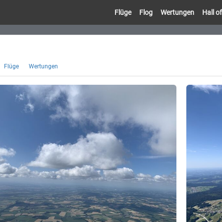
Flüge
Flog
Wertungen
Hall 
Flüge
Wertungen