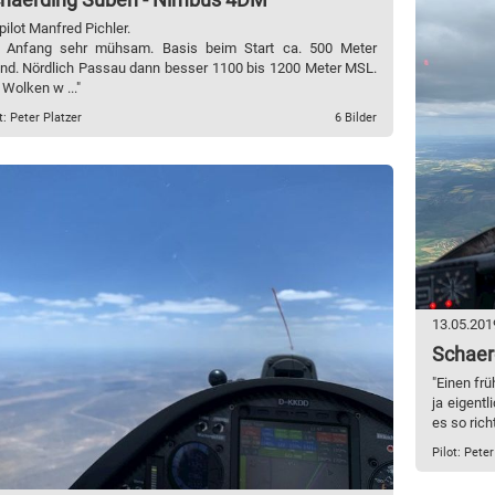
pilot Manfred Pichler.
Anfang sehr mühsam. Basis beim Start ca. 500 Meter
nd. Nördlich Passau dann besser 1100 bis 1200 Meter MSL.
 Wolken w ..."
t: Peter Platzer
6 Bilder
13.05.201
Schaer
"Einen frü
ja eigent
es so richt
Pilot: Peter