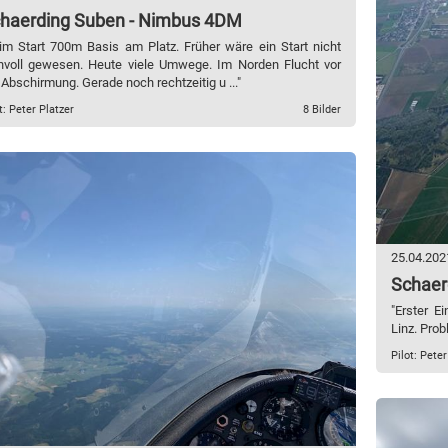
haerding Suben - Nimbus 4DM
im Start 700m Basis am Platz. Früher wäre ein Start nicht
nvoll gewesen. Heute viele Umwege. Im Norden Flucht vor
 Abschirmung. Gerade noch rechtzeitig u ..."
t: Peter Platzer
8 Bilder
25.04.202
Schaer
"Erster E
Linz. Pro
Pilot: Peter