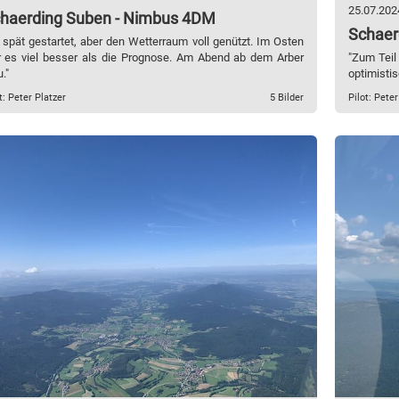
25.07.202
haerding Suben - Nimbus 4DM
Schaer
 spät gestartet, aber den Wetterraum voll genützt. Im Osten
 es viel besser als die Prognose. Am Abend ab dem Arber
"Zum Teil
."
optimistis
t: Peter Platzer
5 Bilder
Pilot: Peter