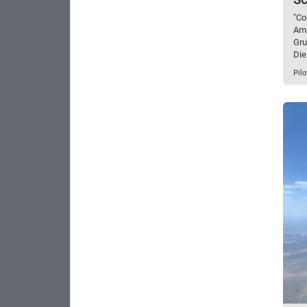
"Co
Am 
Gru
Die
Pilo