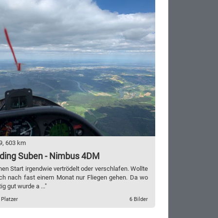
9, 603 km
ding Suben - Nimbus 4DM
hen Start irgendwie vertrödelt oder verschlafen. Wollte
lich nach fast einem Monat nur Fliegen gehen. Da wo
ig gut wurde a ..."
 Platzer
6 Bilder