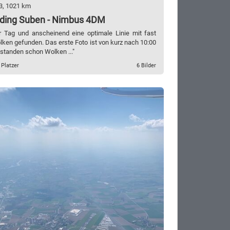
3, 1021 km
ding Suben - Nimbus 4DM
r Tag und anscheinend eine optimale Linie mit fast
ken gefunden. Das erste Foto ist von kurz nach 10:00
 standen schon Wolken ..."
 Platzer
6 Bilder