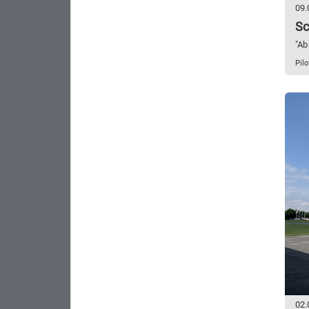
09.
Sc
"Ab
Pilo
02.