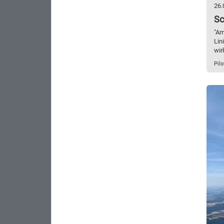
26.
Sc
"Am
Lin
wir
Pilo