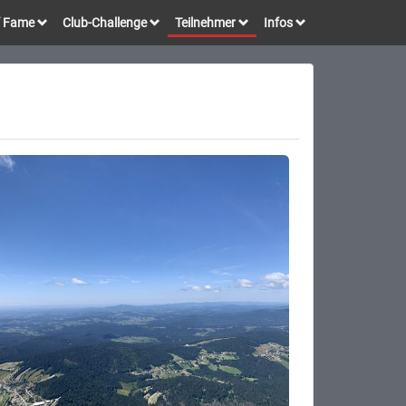
of Fame
Club-Challenge
Teilnehmer
Infos