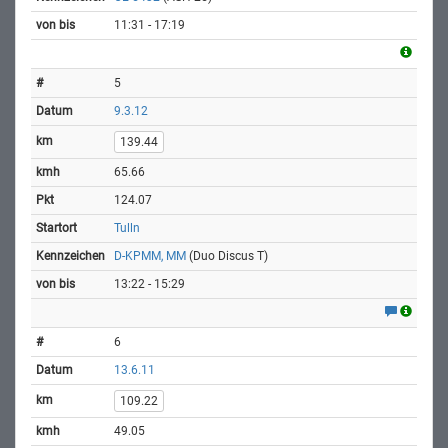
11:31 - 17:19
5
9.3.12
139.44
65.66
124.07
Tulln
D-KPMM, MM
(Duo Discus T)
13:22 - 15:29
6
13.6.11
109.22
49.05