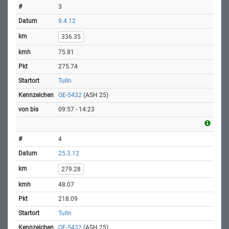
3
9.4.12
336.35
75.81
275.74
Tulln
OE-5432
(ASH 25)
09:57 - 14:23
4
25.3.12
279.28
48.07
218.09
Tulln
OE-5432
(ASH 25)