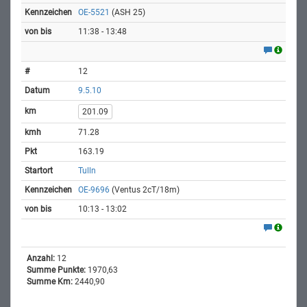
OE-5521
(ASH 25)
11:38 - 13:48
12
9.5.10
201.09
71.28
163.19
Tulln
OE-9696
(Ventus 2cT/18m)
10:13 - 13:02
Anzahl:
12
Summe Punkte:
1970,63
Summe Km:
2440,90