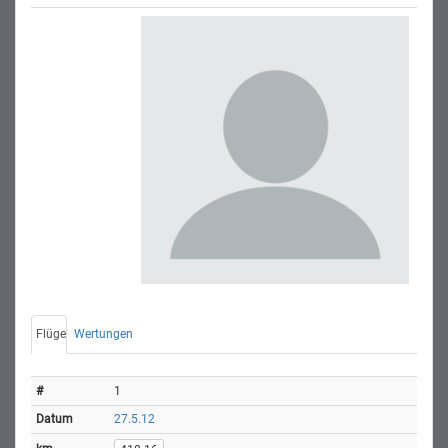
Flüge
Wertungen
1
27.5.12