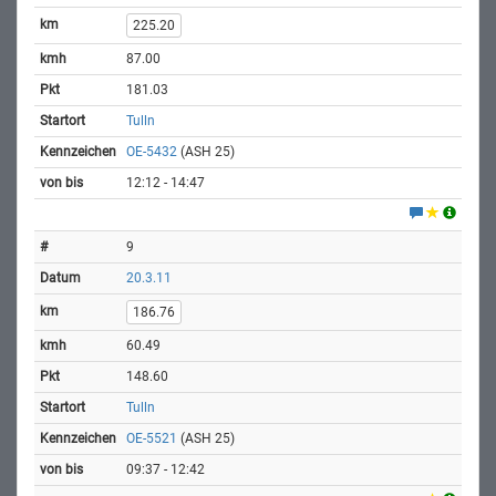
225.20
87.00
181.03
Tulln
OE-5432
(ASH 25)
12:12 - 14:47
9
20.3.11
186.76
60.49
148.60
Tulln
OE-5521
(ASH 25)
09:37 - 12:42