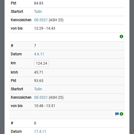
84.83
Tulln
OE-5521
(ASH 25)
12:29 - 14:43
7
4.6.11
124.24
45.71
93.65
Tulln
OE-5521
(ASH 25)
10:48 - 13:31
8
17.4.11