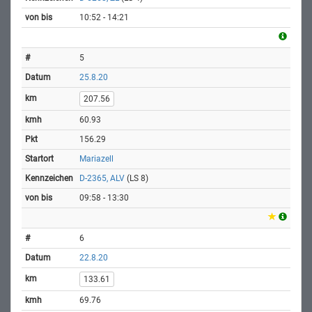
10:52 - 14:21
5
25.8.20
207.56
60.93
156.29
Mariazell
D-2365, ALV
(LS 8)
09:58 - 13:30
6
22.8.20
133.61
69.76