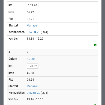
103.20
56.97
81.71
Mariazell
D-5258, ZL
(LS 4)
13:38 - 15:29
9
4.7.20
123.52
46.68
98.54
Mariazell
D-5258, ZL
(LS 4)
13:16 - 16:16