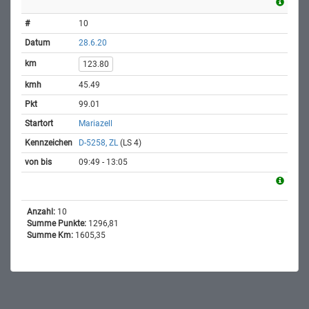
10
28.6.20
123.80
45.49
99.01
Mariazell
D-5258, ZL
(LS 4)
09:49 - 13:05
Anzahl:
10
Summe Punkte:
1296,81
Summe Km:
1605,35