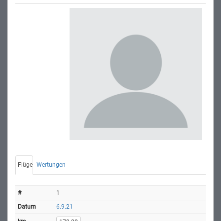
Flüge
Wertungen
1
6.9.21