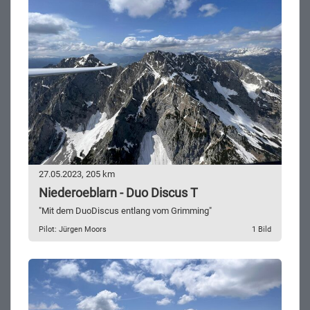
27.05.2023, 205 km
Niederoeblarn - Duo Discus T
"Mit dem DuoDiscus entlang vom Grimming"
Pilot: Jürgen Moors
1 Bild