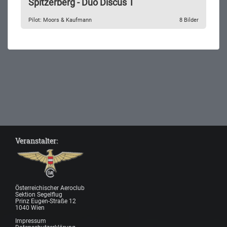
Spitzerberg - Duo Discus T
Pilot: Moors & Kaufmann
8 Bilder
Veranstalter:
Österreichischer Aeroclub
Sektion Segelflug
Prinz Eugen-Straße 12
1040 Wien
Impressum