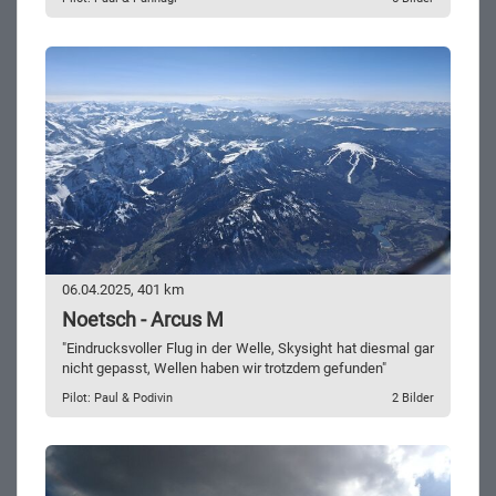
06.04.2025, 401 km
Noetsch - Arcus M
"Eindrucksvoller Flug in der Welle, Skysight hat diesmal gar
nicht gepasst, Wellen haben wir trotzdem gefunden"
Pilot: Paul & Podivin
2 Bilder