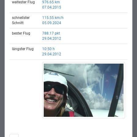
weitester Flug
976.65 km
07.04.2015
schnellster
115.55 km/h
Schnitt
05.09.2024
bester Flug
788.17 pkt
29.04.2012
längster Flug
10:50 h
29.04.2012