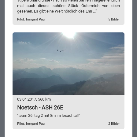
"Alpenvorlandrunde - nach so vielen Jahren Fliegerei endlich
mal auch dieses schöne Stück Österreich von oben
gesehen. Es gibt eine Welt nördlich des Enn ..."
Pilot: Irmgard Paul
5 Bilder
03.04.2017, 560 km
Noetsch - ASH 26E
"team 26. tag 2 mit 8m im lesachtal!"
Pilot: Irmgard Paul
2 Bilder