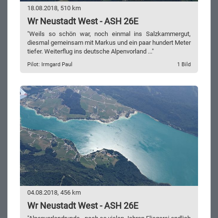
18.08.2018, 510 km
Wr Neustadt West - ASH 26E
"Weils so schön war, noch einmal ins Salzkammergut,
diesmal gemeinsam mit Markus und ein paar hundert Meter
tiefer. Weiterflug ins deutsche Alpenvorland ..."
Pilot: Irmgard Paul
1 Bild
04.08.2018, 456 km
Wr Neustadt West - ASH 26E