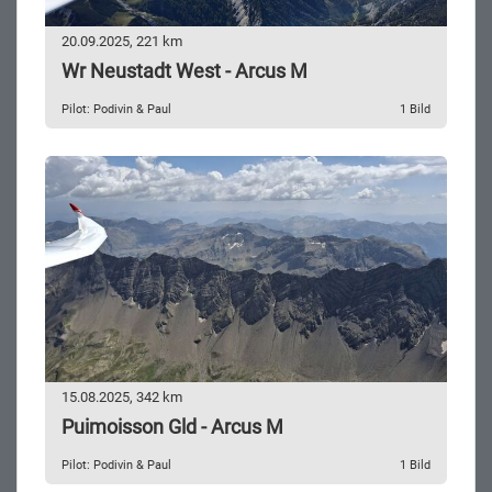
20.09.2025, 221 km
Wr Neustadt West - Arcus M
Pilot: Podivin & Paul
1 Bild
15.08.2025, 342 km
Puimoisson Gld - Arcus M
Pilot: Podivin & Paul
1 Bild