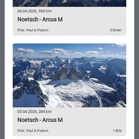
06.04.2026, 550 km
Noetsch - Arcus M
Pilot: Paul & Podivin
3 Bilder
03.04.2026, 284 km
Noetsch - Arcus M
Pilot: Paul & Podivin
1 Bild