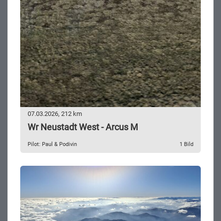
07.03.2026, 212 km
Wr Neustadt West - Arcus M
Pilot: Paul & Podivin
1 Bild