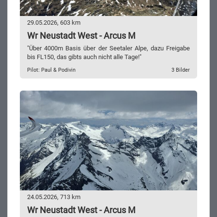
29.05.2026, 603 km
Wr Neustadt West - Arcus M
"Über 4000m Basis über der Seetaler Alpe, dazu Freigabe
bis FL150, das gibts auch nicht alle Tage!"
Pilot: Paul & Podivin
3 Bilder
24.05.2026, 713 km
Wr Neustadt West - Arcus M