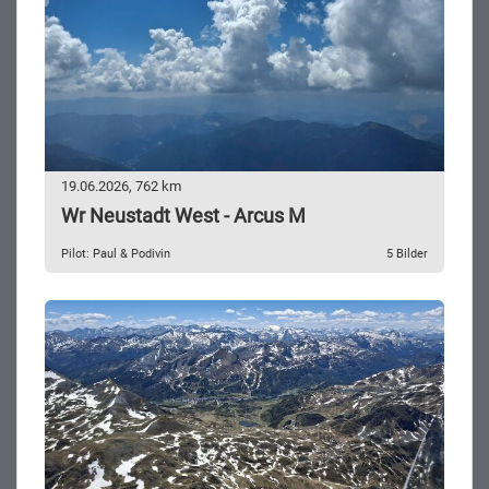
19.06.2026, 762 km
Wr Neustadt West - Arcus M
Pilot: Paul & Podivin
5 Bilder