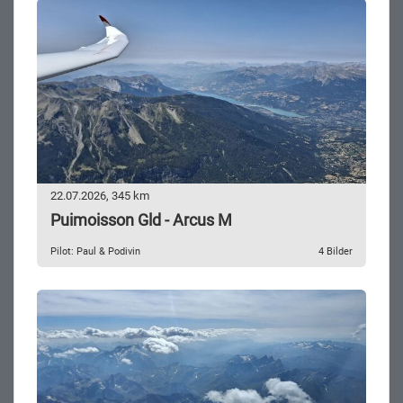
22.07.2026, 345 km
Puimoisson Gld - Arcus M
Pilot: Paul & Podivin
4 Bilder