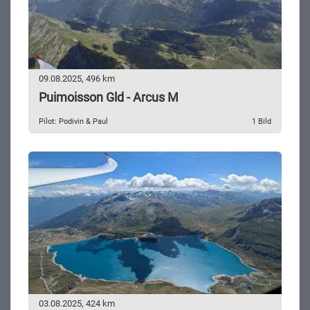
09.08.2025, 496 km
Puimoisson Gld - Arcus M
Pilot: Podivin & Paul
1 Bild
03.08.2025, 424 km