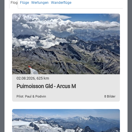
Flog
Flüge
Wertungen
Wanderflüge
02.08.2026, 625 km
Puimoisson Gld - Arcus M
Pilot: Paul & Podivin
8 Bilder