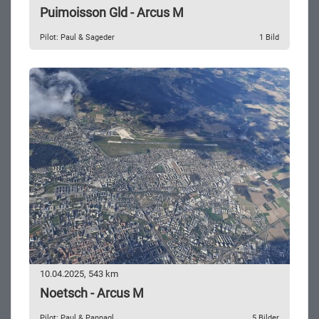
Puimoisson Gld - Arcus M
Pilot: Paul & Sageder
1 Bild
10.04.2025, 543 km
Noetsch - Arcus M
Pilot: Paul & Pannagl
5 Bilder