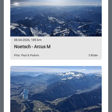
08.04.2026, 185 km
Noetsch - Arcus M
Pilot: Paul & Podivin
3 Bilder