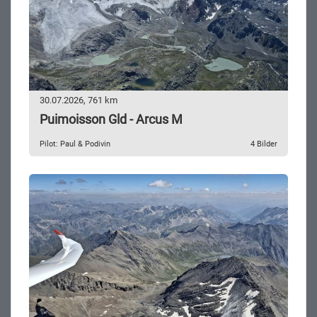
30.07.2026, 761 km
Puimoisson Gld - Arcus M
Pilot: Paul & Podivin
4 Bilder