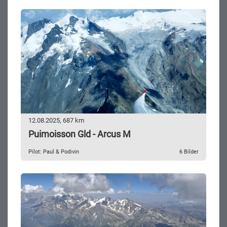
12.08.2025, 687 km
Puimoisson Gld - Arcus M
Pilot: Paul & Podivin
6 Bilder