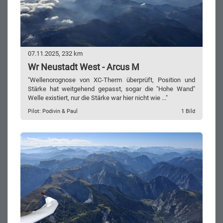
07.11.2025, 232 km
Wr Neustadt West - Arcus M
"Wellenorognose von XC-Therm überprüft, Position und
Stärke hat weitgehend gepasst, sogar die "Hohe Wand"
Welle existiert, nur die Stärke war hier nicht wie ..."
Pilot: Podivin & Paul
1 Bild