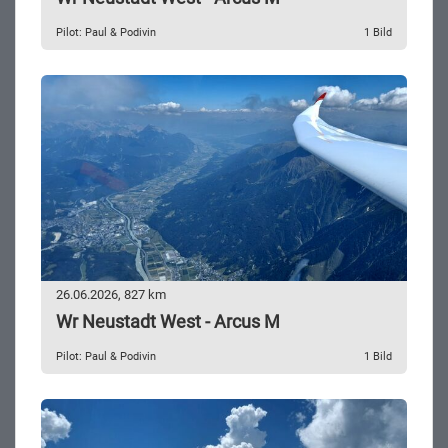
Pilot: Paul & Podivin
1 Bild
26.06.2026, 827 km
Wr Neustadt West - Arcus M
Pilot: Paul & Podivin
1 Bild