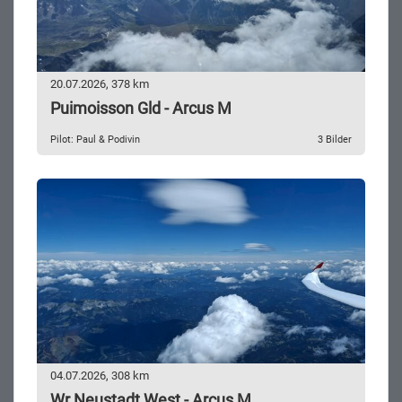
20.07.2026, 378 km
Puimoisson Gld - Arcus M
Pilot: Paul & Podivin
3 Bilder
04.07.2026, 308 km
Wr Neustadt West - Arcus M