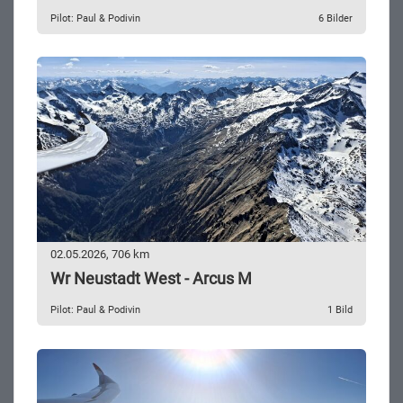
Pilot: Paul & Podivin
6 Bilder
02.05.2026, 706 km
Wr Neustadt West - Arcus M
Pilot: Paul & Podivin
1 Bild