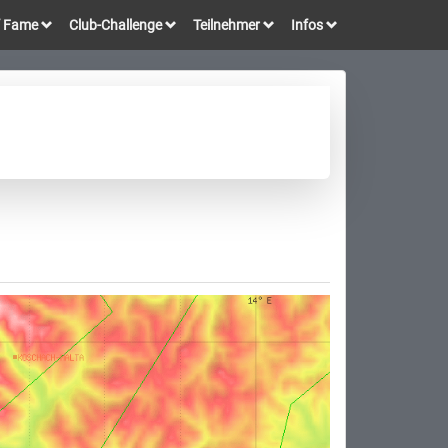
of Fame
Club-Challenge
Teilnehmer
Infos