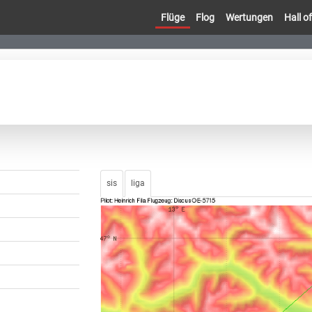
Flüge
Flog
Wertungen
Hall 
sis
liga