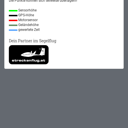
Die Punkte können sich teilweise überlagern!
Sensorhöhe
GPS-Höhe
Motorsensor
Geländehöhe
gewertete Zeit
Dein Partner im Segelflug