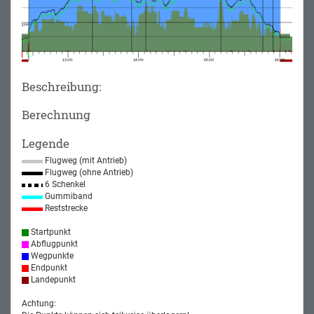
Beschreibung:
Berechnung
Legende
Flugweg (mit Antrieb)
Flugweg (ohne Antrieb)
6 Schenkel
Gummiband
Reststrecke
Startpunkt
Abflugpunkt
Wegpunkte
Endpunkt
Landepunkt
Achtung: