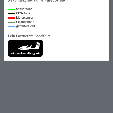
Die Punkte können sich teilweise überlagern!
Sensorhöhe
GPS-Höhe
Motorsensor
Geländehöhe
gewertete Zeit
Dein Partner im Segelflug