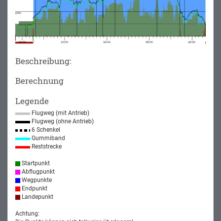
Beschreibung:
Berechnung
Legende
Flugweg (mit Antrieb)
Flugweg (ohne Antrieb)
6 Schenkel
Gummiband
Reststrecke
Startpunkt
Abflugpunkt
Wegpunkte
Endpunkt
Landepunkt
Achtung: