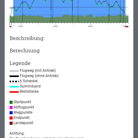
Beschreibung:
Berechnung
Legende
Flugweg (mit Antrieb)
Flugweg (ohne Antrieb)
6 Schenkel
Gummiband
Reststrecke
Startpunkt
Abflugpunkt
Wegpunkte
Endpunkt
Landepunkt
Achtung: