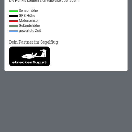
Die Punkte können sich teilweise überlagern!
Sensorhöhe
GPS-Höhe
Motorsensor
Geländehöhe
gewertete Zeit
Dein Partner im Segelflug