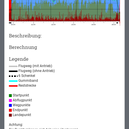
Beschreibung:
Berechnung
Legende
Flugweg (mit Antrieb)
Flugweg (ohne Antrieb)
6 Schenkel
Gummiband
Reststrecke
Startpunkt
Abflugpunkt
Wegpunkte
Endpunkt
Landepunkt
Achtung: