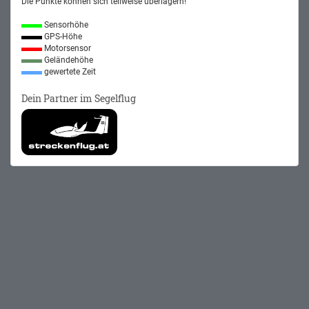
Die Punkte können sich teilweise überlagern!
Sensorhöhe
GPS-Höhe
Motorsensor
Geländehöhe
gewertete Zeit
Dein Partner im Segelflug