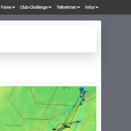
of Fame
Club-Challenge
Teilnehmer
Infos