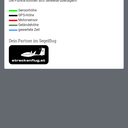
Die Punkte können sich teilweise überlagern!
Sensorhöhe
GPS-Höhe
Motorsensor
Geländehöhe
gewertete Zeit
Dein Partner im Segelflug