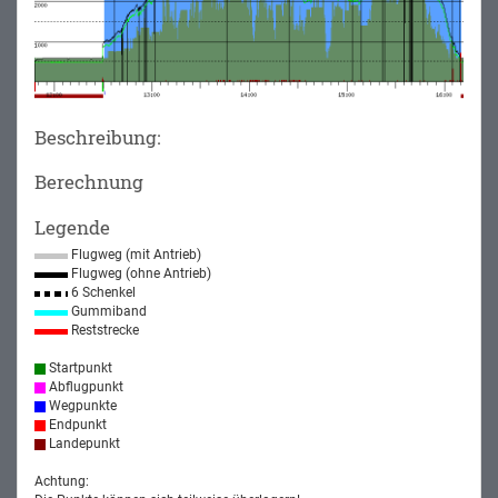
Beschreibung:
Berechnung
Legende
Flugweg (mit Antrieb)
Flugweg (ohne Antrieb)
6 Schenkel
Gummiband
Reststrecke
Startpunkt
Abflugpunkt
Wegpunkte
Endpunkt
Landepunkt
Achtung: