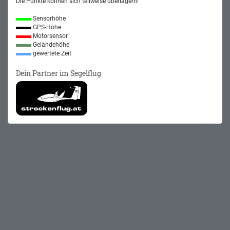
Die Punkte können sich teilweise überlagern!
Sensorhöhe
GPS-Höhe
Motorsensor
Geländehöhe
gewertete Zeit
Dein Partner im Segelflug