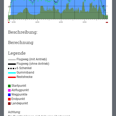
Beschreibung:
Berechnung
Legende
Flugweg (mit Antrieb)
Flugweg (ohne Antrieb)
6 Schenkel
Gummiband
Reststrecke
Startpunkt
Abflugpunkt
Wegpunkte
Endpunkt
Landepunkt
Achtung: