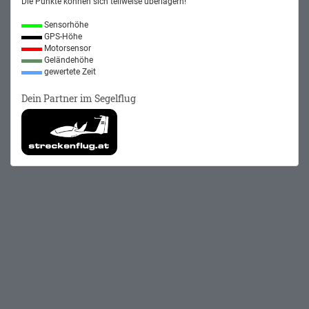
Die Punkte können sich teilweise überlagern!
Sensorhöhe
GPS-Höhe
Motorsensor
Geländehöhe
gewertete Zeit
Dein Partner im Segelflug