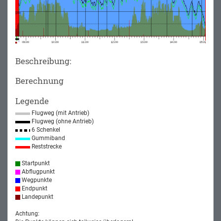
Beschreibung:
Berechnung
Legende
Flugweg (mit Antrieb)
Flugweg (ohne Antrieb)
6 Schenkel
Gummiband
Reststrecke
Startpunkt
Abflugpunkt
Wegpunkte
Endpunkt
Landepunkt
Achtung: