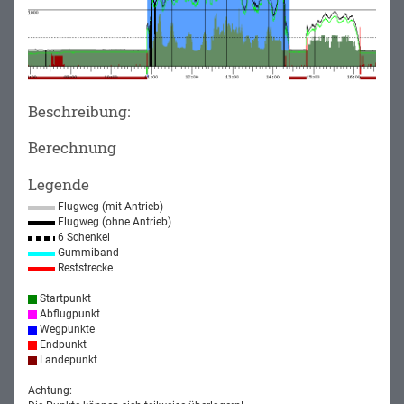
Beschreibung:
Berechnung
Legende
Flugweg (mit Antrieb)
Flugweg (ohne Antrieb)
6 Schenkel
Gummiband
Reststrecke
Startpunkt
Abflugpunkt
Wegpunkte
Endpunkt
Landepunkt
Achtung: