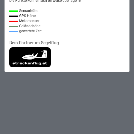
Die Punkte können sich teilweise überlagern!
Sensorhöhe
GPS-Höhe
Motorsensor
Geländehöhe
gewertete Zeit
Dein Partner im Segelflug